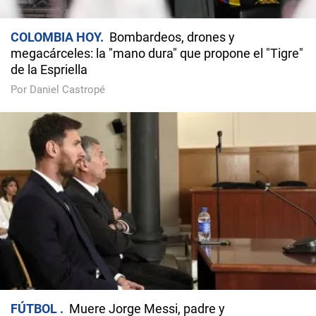
COLOMBIA HOY
Bombardeos, drones y
megacárceles: la "mano dura" que propone el "Tigre"
de la Espriella
Por Daniel Castropé
FÚTBOL
Muere Jorge Messi, padre y