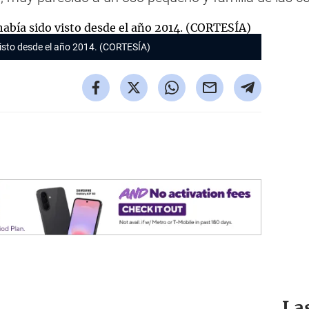
visto desde el año 2014. (CORTESÍA)