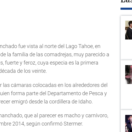
La
chado fue vista al norte del Lago Tahoe, en
 de la familia de las comadrejas, muy parecido a
 fuerte y feroz, cuya especia es la primera
écada de los veinte.
r las cámaras colocadas en los alrededores del
 quien forma parte del Departamento de Pesca y
arecer emigró desde la cordillera de Idaho.
manchado, que al parecer es macho y carnívoro,
embre 2014, según confirmó Stermer.