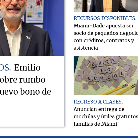
RECURSOS DISPONIBLES
Miami-Dade apuesta ser
socio de pequeños negoci
con créditos, contratos y
asistencia
OS
Emilio
sobre rumbo
nuevo bono de
REGRESO A CLASES
Anuncian entrega de
mochilas y útiles gratuitos
familias de Miami