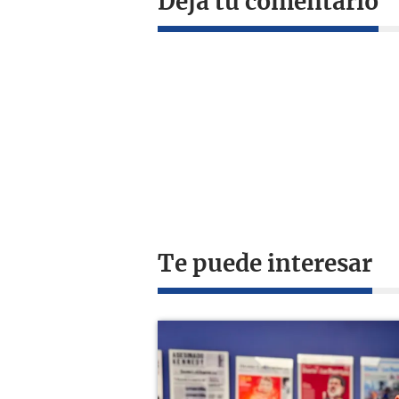
Deja tu comentario
Te puede interesar