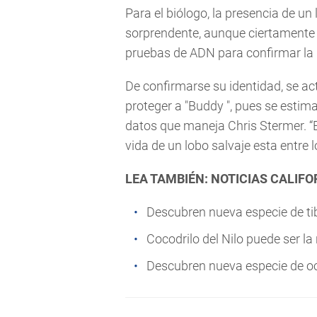
Para el biólogo, la presencia de un 
sorprendente, aunque ciertamente s
pruebas de ADN para confirmar la 
De confirmarse su identidad, se a
proteger a "Buddy ", pues se estim
datos que maneja Chris Stermer. “
vida de un lobo salvaje esta entre l
LEA TAMBIÉN: NOTICIAS CALIFO
Descubren nueva especie de ti
Cocodrilo del Nilo puede ser l
Descubren nueva especie de 