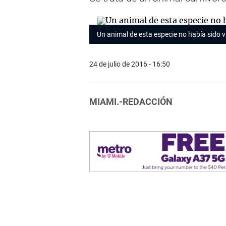
Un animal de esta especie no había sido 
24 de julio de 2016 - 16:50
MIAMI.-REDACCIÓN