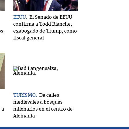
EEUU
El Senado de EEUU
confirma a Todd Blanche,
os
exabogado de Trump, como
fiscal general
TURISMO
De calles
medievales a bosques
 a
milenarios en el centro de
Alemania