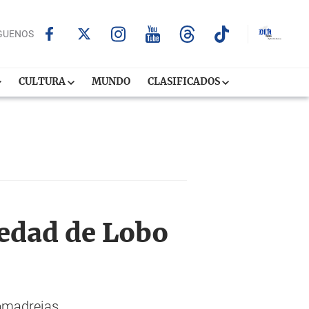
GUENOS
CULTURA
MUNDO
CLASIFICADOS
iedad de Lobo
comadrejas