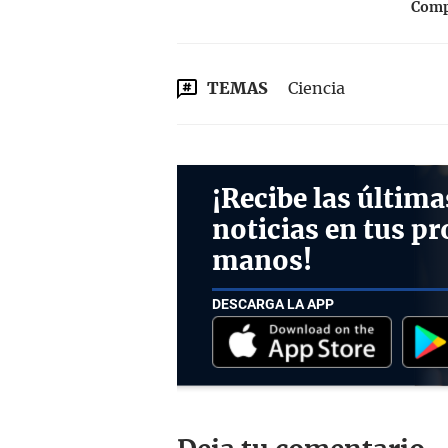
Compa
TEMAS
Ciencia
¡Recibe las última
noticias en tus pr
manos!
DESCARGA LA APP