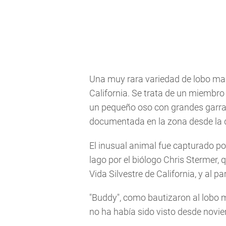
Una muy rara variedad de lobo man
California. Se trata de un miembro
un pequeño oso con grandes garras,
documentada en la zona desde la d
El inusual animal fue capturado po
lago por el biólogo Chris Stermer,
Vida Silvestre de California, y al p
"Buddy", como bautizaron al lobo 
no ha había sido visto desde novi