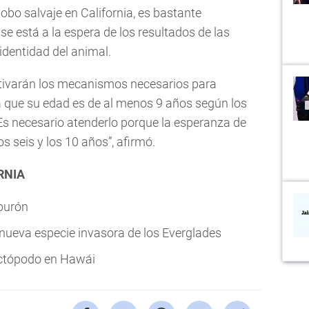
lobo salvaje en California, es bastante
e está a la espera de los resultados de las
identidad del animal.
ctivarán los mecanismos necesarios para
a que su edad es de al menos 9 años según los
Es necesario atenderlo porque la esperanza de
os seis y los 10 años”, afirmó.
RNIA
burón
a nueva especie invasora de los Everglades
octópodo en Hawái