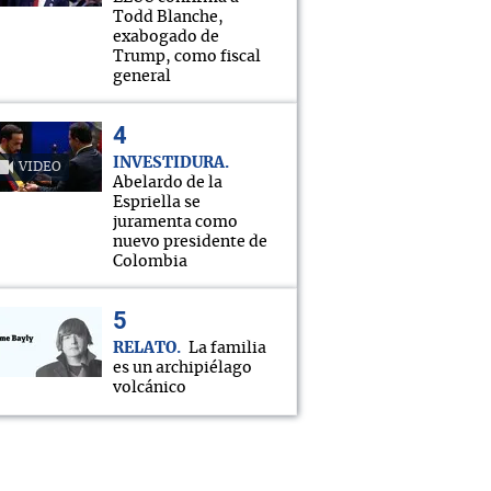
Todd Blanche,
exabogado de
Trump, como fiscal
general
INVESTIDURA
VIDEO
Abelardo de la
Espriella se
juramenta como
nuevo presidente de
Colombia
RELATO
La familia
es un archipiélago
volcánico