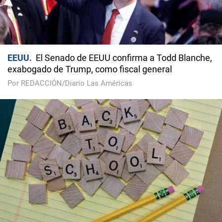
EEUU
El Senado de EEUU confirma a Todd Blanche,
exabogado de Trump, como fiscal general
Por REDACCIÓN/Diario Las Américas