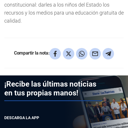
constitucional: darles a los niños del Estado los
recursos y los medios para una educación gratuita de
calidad.
Compartir la nota:
¡Recibe las últimas noticias
en tus propias manos!
DESCARGA LA APP