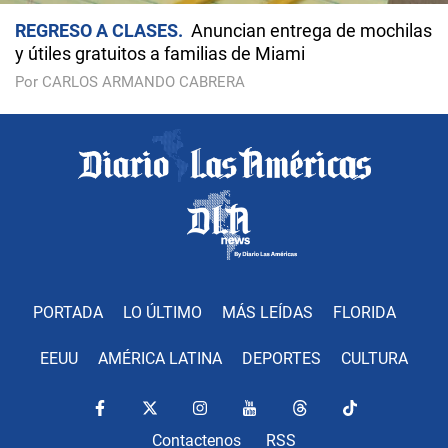
REGRESO A CLASES
Anuncian entrega de mochilas
y útiles gratuitos a familias de Miami
Por CARLOS ARMANDO CABRERA
PORTADA
LO ÚLTIMO
MÁS LEÍDAS
FLORIDA
EEUU
AMÉRICA LATINA
DEPORTES
CULTURA
Contactenos
RSS