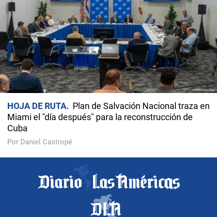
HOJA DE RUTA
Plan de Salvación Nacional traza en
Miami el "día después" para la reconstrucción de
Cuba
Por Daniel Castropé