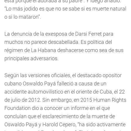
está porque él adoraba a su padre”. Y luego añadió:
“Lo más jodido es que no se sabe si es muerte natural
o si lo mataron”.
La denuncia de la exesposa de Darsi Ferret para
muchos no parece descabellada. Es política del
régimen de La Habana deshacerse como sea de sus
principales adversarios.
Según las versiones oficiales, el destacado opositor
cubano Oswaldo Payá falleció a causa de un
accidente automovilístico en el oriente de Cuba, el 22
de julio de 2012. Sin embargo, en 2015 Human Rights
Foundation dio a conocer un informe en el que
concluían que el esclarecimiento de la muerte de
Oswaldo Payá y Harold Cepero, “ha sido activamente