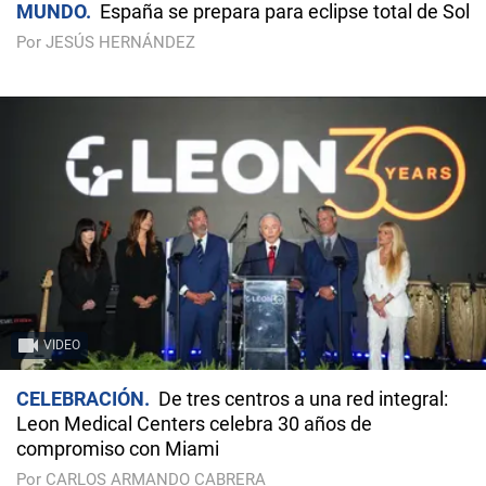
MUNDO
España se prepara para eclipse total de Sol
Por JESÚS HERNÁNDEZ
VIDEO
CELEBRACIÓN
De tres centros a una red integral:
Leon Medical Centers celebra 30 años de
compromiso con Miami
Por CARLOS ARMANDO CABRERA