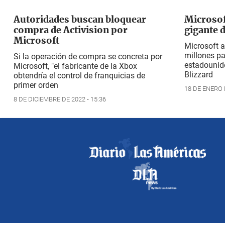
Autoridades buscan bloquear
Microsof
compra de Activision por
gigante 
Microsoft
Microsoft 
millones pa
Si la operación de compra se concreta por
estadounid
Microsoft, "el fabricante de la Xbox
Blizzard
obtendría el control de franquicias de
primer orden
18 DE ENERO D
8 DE DICIEMBRE DE 2022 - 15:36