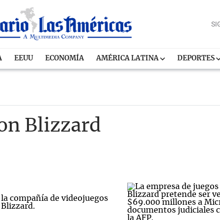
SI
A
EEUU
ECONOMÍA
AMÉRICA LATINA
DEPORTES
ion Blizzard