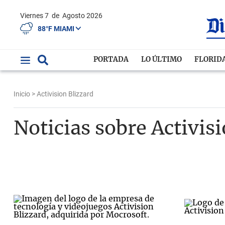
Viernes 7
de
Agosto 2026
88°F MIAMI
PORTADA
LO ÚLTIMO
FLORID
Inicio
> Activision Blizzard
Noticias sobre Activis