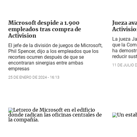
Microsoft despide a 1.900
Jueza ava
empleados tras compra de
Activisi
Activision
La jueza Ja
que la Com
El jefe de la división de juegos de Microsoft,
ha demostr
Phil Spencer, dijo a los empleados que los
reducir su
recortes ocurren después de que se
encontraran sinergias entre ambas
11 DE JULIO D
empresas
25 DE ENERO DE 2024 - 16:13