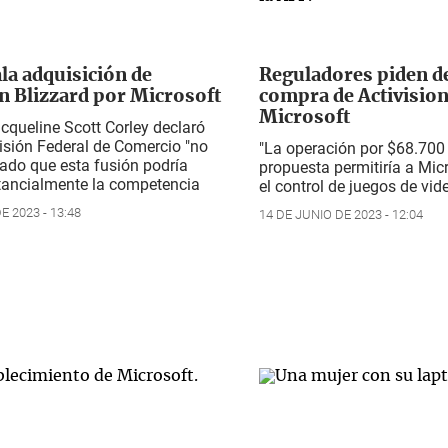
la adquisición de
Reguladores piden d
on Blizzard por Microsoft
compra de Activision
Microsoft
cqueline Scott Corley declaró
isión Federal de Comercio "no
"La operación por $68.700
ado que esta fusión podría
propuesta permitiría a Mi
stancialmente la competencia
el control de juegos de vid
E 2023 - 13:48
14 DE JUNIO DE 2023 - 12:04