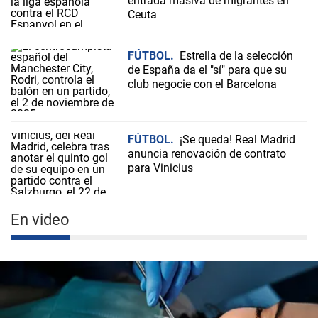
entrada masiva de migrantes en
Ceuta
FÚTBOL
Estrella de la selección
de España da el "sí" para que su
club negocie con el Barcelona
FÚTBOL
¡Se queda! Real Madrid
anuncia renovación de contrato
para Vinicius
En video