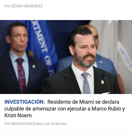
Por CÉSAR MENÉNDEZ
INVESTIGACIÓN
Residente de Miami se declara
culpable de amenazar con ejecutar a Marco Rubio y
Kristi Noem
Por REDACCIÓN/Diario Las Américas