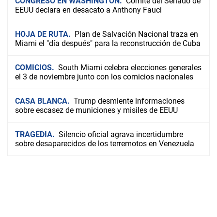
CONGRESO EN WASHINGTON
Comité del Senado de
EEUU declara en desacato a Anthony Fauci
HOJA DE RUTA
Plan de Salvación Nacional traza en
Miami el "día después" para la reconstrucción de Cuba
COMICIOS
South Miami celebra elecciones generales
el 3 de noviembre junto con los comicios nacionales
CASA BLANCA
Trump desmiente informaciones
sobre escasez de municiones y misiles de EEUU
TRAGEDIA
Silencio oficial agrava incertidumbre
sobre desaparecidos de los terremotos en Venezuela