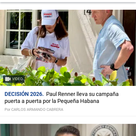
VIDEO
DECISIÓN 2026
Paul Renner lleva su campaña
puerta a puerta por la Pequeña Habana
Por CARLOS ARMANDO CABRERA