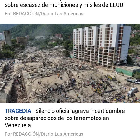
sobre escasez de municiones y misiles de EEUU
Por REDACCIÓN/Diario Las Américas
TRAGEDIA
Silencio oficial agrava incertidumbre
sobre desaparecidos de los terremotos en
Venezuela
Por REDACCIÓN/Diario Las Américas