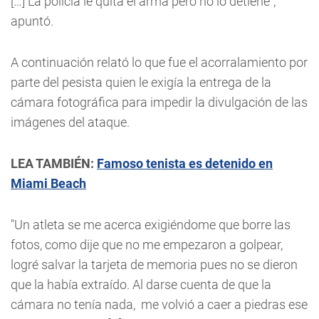
[…] La policía le quita el arma pero no lo detiene”,
apuntó.
A continuación relató lo que fue el acorralamiento por
parte del pesista quien le exigía la entrega de la
cámara fotográfica para impedir la divulgación de las
imágenes del ataque.
LEA TAMBIÉN:
Famoso tenista es detenido en
Miami Beach
"Un atleta se me acerca exigiéndome que borre las
fotos, como dije que no me empezaron a golpear,
logré salvar la tarjeta de memoria pues no se dieron
que la había extraído. Al darse cuenta de que la
cámara no tenía nada, me volvió a caer a piedras ese