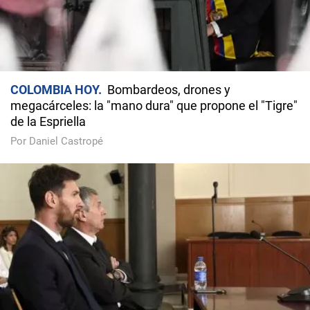
COLOMBIA HOY
Bombardeos, drones y
megacárceles: la "mano dura" que propone el "Tigre"
de la Espriella
Por Daniel Castropé