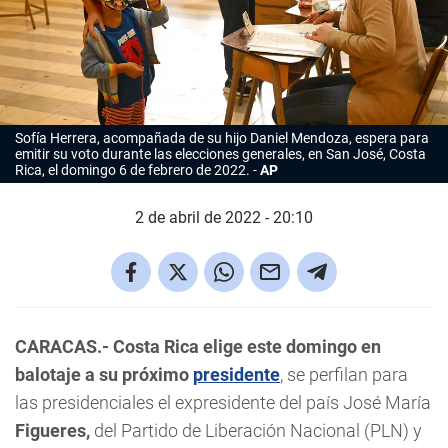
Sofía Herrera, acompañada de su hijo Daniel Mendoza, espera para
emitir su voto durante las elecciones generales, en San José, Costa
Rica, el domingo 6 de febrero de 2022.
AP
2 de abril de 2022 - 20:10
CARACAS.-
Costa
Rica
elige este domingo en
balotaje a su próximo
presidente
, se perfilan para
las presidenciales el expresidente del país José María
Figueres,
del Partido de Liberación Nacional (PLN) y