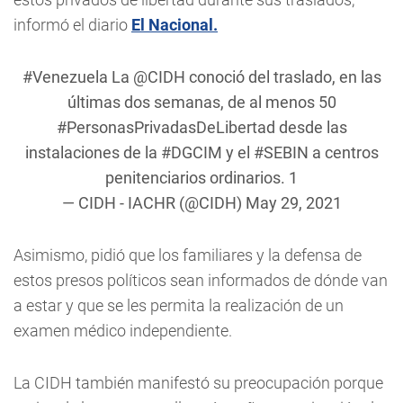
informó el diario
El Nacional.
#Venezuela
La
@CIDH
conoció del traslado, en las
últimas dos semanas, de al menos 50
#PersonasPrivadasDeLibertad
desde las
instalaciones de la
#DGCIM
y el
#SEBIN
a centros
penitenciarios ordinarios. 1
— CIDH - IACHR (@CIDH)
May 29, 2021
Asimismo, pidió que los familiares y la defensa de
estos presos políticos sean informados de dónde van
a estar y que se les permita la realización de un
examen médico independiente.
La CIDH también manifestó su preocupación porque