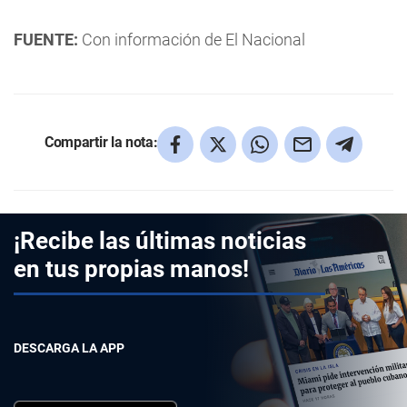
FUENTE:
Con información de El Nacional
Compartir la nota:
¡Recibe las últimas noticias
en tus propias manos!
DESCARGA LA APP