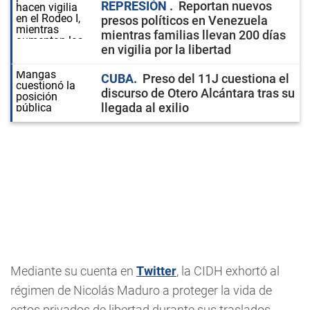
REPRESIÓN
Reportan nuevos
presos políticos en Venezuela
mientras familias llevan 200 días
en vigilia por la libertad
CUBA
Preso del 11J cuestiona el
discurso de Otero Alcántara tras su
llegada al exilio
Mediante su cuenta en
Twitter
, la CIDH exhortó al
régimen de Nicolás Maduro a proteger la vida de
estos privados de libertad durante sus traslados,