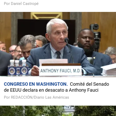
Por Daniel Castropé
CONGRESO EN WASHINGTON
Comité del Senado
de EEUU declara en desacato a Anthony Fauci
Por REDACCIÓN/Diario Las Américas