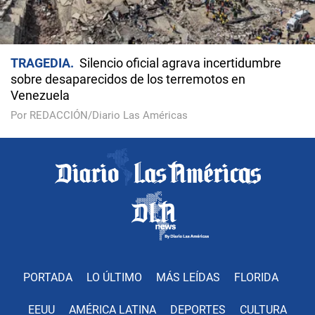
TRAGEDIA
Silencio oficial agrava incertidumbre
sobre desaparecidos de los terremotos en
Venezuela
Por REDACCIÓN/Diario Las Américas
PORTADA
LO ÚLTIMO
MÁS LEÍDAS
FLORIDA
EEUU
AMÉRICA LATINA
DEPORTES
CULTURA