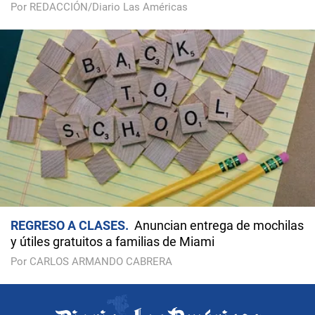
Por REDACCIÓN/Diario Las Américas
REGRESO A CLASES
Anuncian entrega de mochilas
y útiles gratuitos a familias de Miami
Por CARLOS ARMANDO CABRERA