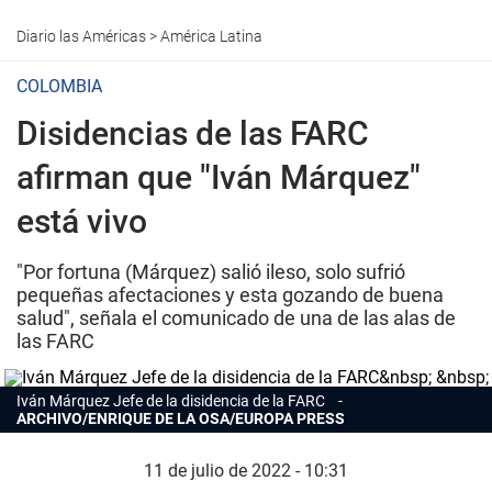
Diario las Américas
>
América Latina
COLOMBIA
Disidencias de las FARC
afirman que "Iván Márquez"
está vivo
"Por fortuna (Márquez) salió ileso, solo sufrió
pequeñas afectaciones y esta gozando de buena
salud", señala el comunicado de una de las alas de
las FARC
Iván Márquez Jefe de la disidencia de la FARC
ARCHIVO/ENRIQUE DE LA OSA/EUROPA PRESS
11 de julio de 2022 - 10:31