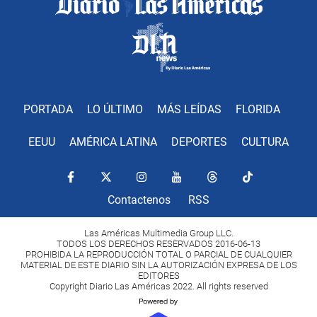
PORTADA
LO ÚLTIMO
MÁS LEÍDAS
FLORIDA
EEUU
AMÉRICA LATINA
DEPORTES
CULTURA
Contactenos
RSS
Las Américas Multimedia Group LLC.
TODOS LOS DERECHOS RESERVADOS 2016-06-13
PROHIBIDA LA REPRODUCCIÓN TOTAL O PARCIAL DE CUALQUIER
MATERIAL DE ESTE DIARIO SIN LA AUTORIZACIÓN EXPRESA DE LOS
EDITORES
Copyright Diario Las Américas 2022. All rights reserved