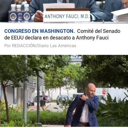
CONGRESO EN WASHINGTON
Comité del Senado
de EEUU declara en desacato a Anthony Fauci
Por REDACCIÓN/Diario Las Américas