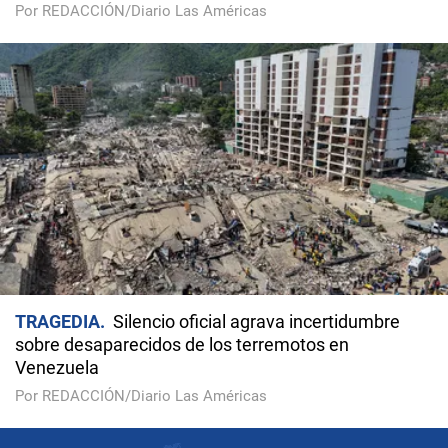
Por REDACCIÓN/Diario Las Américas
TRAGEDIA
Silencio oficial agrava incertidumbre
sobre desaparecidos de los terremotos en
Venezuela
Por REDACCIÓN/Diario Las Américas