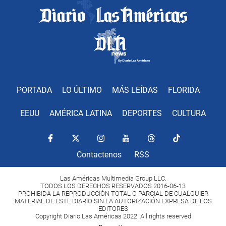
PORTADA
LO ÚLTIMO
MÁS LEÍDAS
FLORIDA
EEUU
AMÉRICA LATINA
DEPORTES
CULTURA
Contactenos
RSS
Las Américas Multimedia Group LLC.
TODOS LOS DERECHOS RESERVADOS 2016-06-13
PROHIBIDA LA REPRODUCCIÓN TOTAL O PARCIAL DE CUALQUIER
MATERIAL DE ESTE DIARIO SIN LA AUTORIZACIÓN EXPRESA DE LOS
EDITORES
Copyright Diario Las Américas 2022. All rights reserved