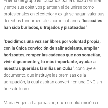
El lema del grupo es "Cubanos por la unidad familiar"
y entre sus objetivos plantean el de unirse como
profesionales en el exterior y exigir se hagan valer sus
derechos fundamentales como cubanos, "
los cuáles
han sido burlados, ultrajados y pisoteados
."
"
Decidimos una vez ser libres por voluntad propia,
con la única convicción de salir adelante, ampliar
horizontes, romper las cadenas que nos sometían,
vivir dignamente y, lo más importante, ayudar a
nuestras queridas familias en Cuba
", concluye el
documento, que instituye las premisas de la
agrupación, la cual aspiran convertir en una ONG sin
fines de lucro.
María Eugenia Lagomasino, que cumplió misión en