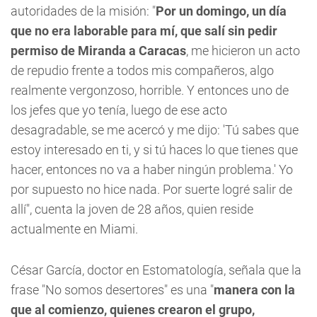
autoridades de la misión: "
Por un domingo, un día
que no era laborable para mí, que salí sin pedir
permiso de Miranda a Caracas
, me hicieron un acto
de repudio frente a todos mis compañeros, algo
realmente vergonzoso, horrible. Y entonces uno de
los jefes que yo tenía, luego de ese acto
desagradable, se me acercó y me dijo: 'Tú sabes que
estoy interesado en ti, y si tú haces lo que tienes que
hacer, entonces no va a haber ningún problema.' Yo
por supuesto no hice nada. Por suerte logré salir de
allí", cuenta la joven de 28 años, quien reside
actualmente en Miami.
César García, doctor en Estomatología, señala que la
frase "No somos desertores" es una "
manera con la
que al comienzo, quienes crearon el grupo,