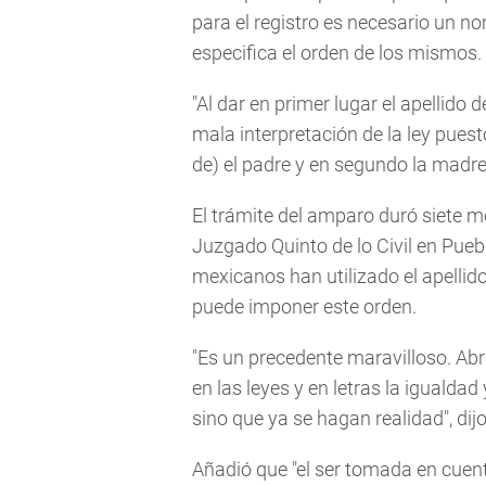
para el registro es necesario un no
especifica el orden de los mismos.
"Al dar en primer lugar el apellid
mala interpretación de la ley puest
de) el padre y en segundo la madre"
El trámite del amparo duró siete me
Juzgado Quinto de lo Civil en Pue
mexicanos han utilizado el apellid
puede imponer este orden.
"Es un precedente maravilloso. Ab
en las leyes y en letras la igualdad
sino que ya se hagan realidad", dij
Añadió que "el ser tomada en cue