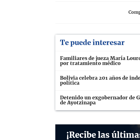
Compa
Te puede interesar
Familiares de jueza María Lourd
por tratamiento médico
Bolivia celebra 201 años de ind
política
Detenido un exgobernador de Gu
de Ayotzinapa
¡Recibe las última