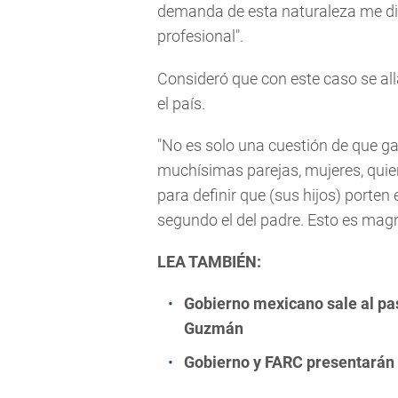
demanda de esta naturaleza me dio
profesional".
Consideró que con este caso se a
el país.
"No es solo una cuestión de que g
muchísimas parejas, mujeres, quien
para definir que (sus hijos) porten 
segundo el del padre. Esto es magní
LEA TAMBIÉN:
Gobierno mexicano sale al pa
Guzmán
Gobierno y FARC presentarán pl