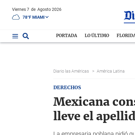
Viernes 7
de
Agosto 2026
78°F MIAMI
PORTADA
LO ÚLTIMO
FLORID
Diario las Américas
>
América Latina
DERECHOS
Mexicana cons
lleve el apell
La empresaria poblana pidió que