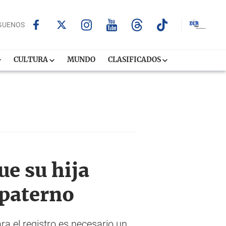
GUENOS
CULTURA
MUNDO
CLASIFICADOS
e su hija
 paterno
ra el registro es necesario un