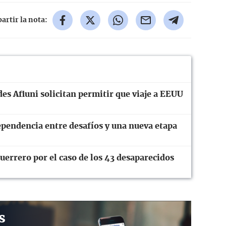
rtir la nota:
es Afiuni solicitan permitir que viaje a EEUU
ependencia entre desafíos y una nueva etapa
errero por el caso de los 43 desaparecidos
s