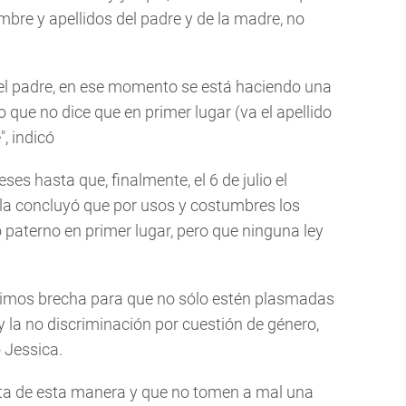
mbre y apellidos del padre y de la madre, no
o del padre, en ese momento se está haciendo una
o que no dice que en primer lugar (va el apellido
, indicó
ses hasta que, finalmente, el 6 de julio el
bla concluyó que por usos y costumbres los
o paterno en primer lugar, pero que ninguna ley
rimos brecha para que no sólo estén plasmadas
 y la no discriminación por cuestión de género,
o Jessica.
nta de esta manera y que no tomen a mal una