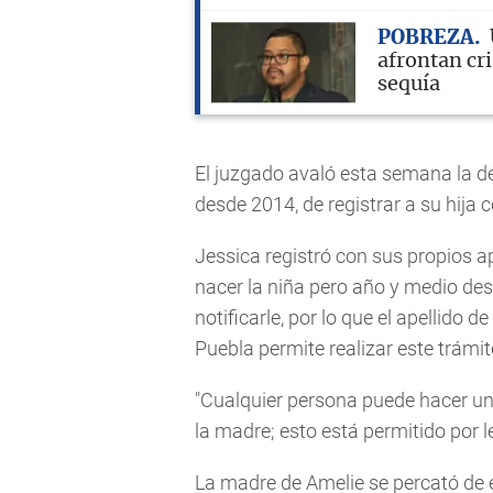
POBREZA
afrontan cri
sequía
El juzgado avaló esta semana la d
desde 2014, de registrar a su hija c
Jessica registró con sus propios ap
nacer la niña pero año y medio des
notificarle, por lo que el apellido d
Puebla permite realizar este trámit
"Cualquier persona puede hacer un
la madre; esto está permitido por le
La madre de Amelie se percató de