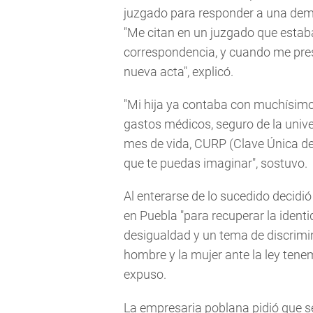
juzgado para responder a una dema
"Me citan en un juzgado que estab
correspondencia, y cuando me prest
nueva acta", explicó.
"Mi hija ya contaba con muchísim
gastos médicos, seguro de la univ
mes de vida, CURP (Clave Única de
que te puedas imaginar", sostuvo.
Al enterarse de lo sucedido decidi
en Puebla "para recuperar la identi
desigualdad y un tema de discrimi
hombre y la mujer ante la ley ten
expuso.
La empresaria poblana pidió que se 