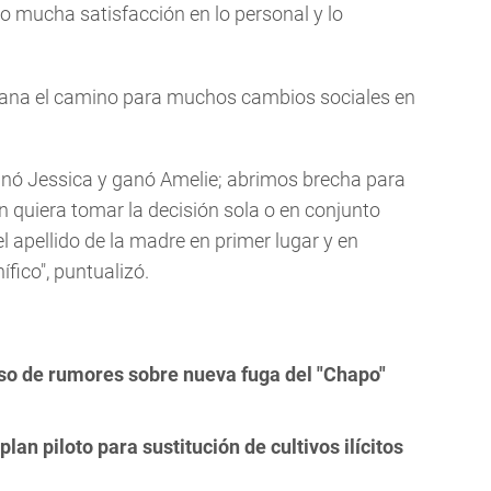
 mucha satisfacción en lo personal y lo
llana el camino para muchos cambios sociales en
anó Jessica y ganó Amelie; abrimos brecha para
 quiera tomar la decisión sola o en conjunto
el apellido de la madre en primer lugar y en
fico", puntualizó.
so de rumores sobre nueva fuga del "Chapo"
an piloto para sustitución de cultivos ilícitos