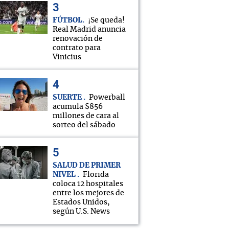
FÚTBOL
¡Se queda!
Real Madrid anuncia
renovación de
contrato para
Vinicius
SUERTE
Powerball
acumula $856
millones de cara al
sorteo del sábado
SALUD DE PRIMER
NIVEL
Florida
coloca 12 hospitales
entre los mejores de
Estados Unidos,
según U.S. News