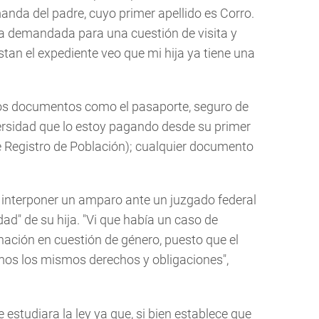
nda del padre, cuyo primer apellido es Corro.
a demandada para una cuestión de visita y
an el expediente veo que mi hija ya tiene una
os documentos como el pasaporte, seguro de
ersidad que lo estoy pagando desde su primer
 Registro de Población); cualquier documento
ó interponer un amparo ante un juzgado federal
dad" de su hija. "Vi que había un caso de
nación en cuestión de género, puesto que el
emos los mismos derechos y obligaciones",
estudiara la ley ya que, si bien establece que