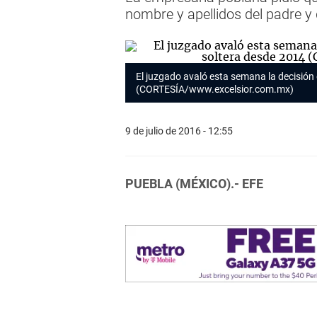
nombre y apellidos del padre y
El juzgado avaló esta semana la decisión
(CORTESÍA/www.excelsior.com.mx)
9 de julio de 2016 - 12:55
PUEBLA (MÉXICO).- EFE