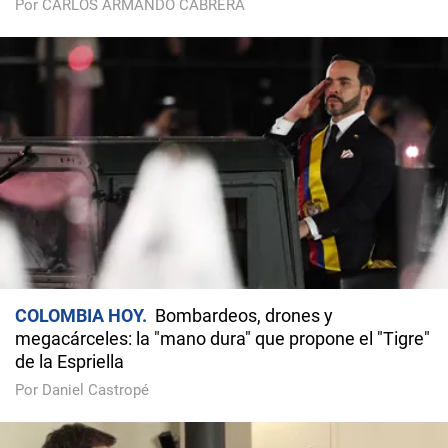
Por CARLOS ARMANDO CABRERA
COLOMBIA HOY
Bombardeos, drones y
megacárceles: la "mano dura" que propone el "Tigre"
de la Espriella
Por Daniel Castropé