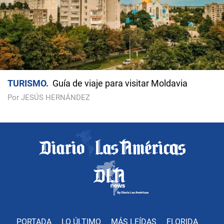
TURISMO
Guía de viaje para visitar Moldavia
Por JESÚS HERNÁNDEZ
PORTADA
LO ÚLTIMO
MÁS LEÍDAS
FLORIDA