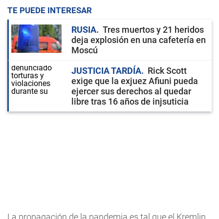
TE PUEDE INTERESAR
RUSIA
Tres muertos y 21 heridos
deja explosión en una cafetería en
Moscú
JUSTICIA TARDÍA
Rick Scott
exige que la exjuez Afiuni pueda
ejercer sus derechos al quedar
libre tras 16 años de injsuticia
La propagación de la pandemia es tal que el Kremlin