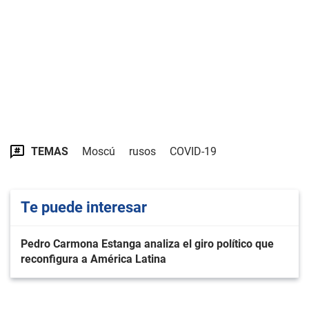
TEMAS
Moscú
rusos
COVID-19
Te puede interesar
Pedro Carmona Estanga analiza el giro político que
reconfigura a América Latina