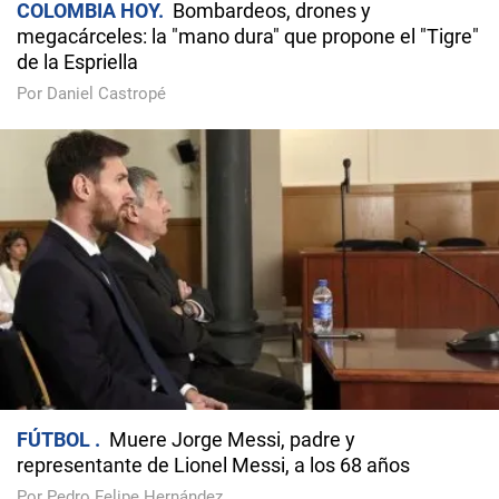
COLOMBIA HOY
Bombardeos, drones y
megacárceles: la "mano dura" que propone el "Tigre"
de la Espriella
Por Daniel Castropé
FÚTBOL
Muere Jorge Messi, padre y
representante de Lionel Messi, a los 68 años
Por Pedro Felipe Hernández