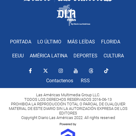
PORTADA
LO ÚLTIMO
MÁS LEÍDAS
FLORIDA
EEUU
AMÉRICA LATINA
DEPORTES
CULTURA
Contactenos
RSS
Las Américas Multimedia Group LLC.
TODOS LOS DERECHOS RESERVADOS 2016-06-13
PROHIBIDA LA REPRODUCCIÓN TOTAL O PARCIAL DE CUALQUIER
MATERIAL DE ESTE DIARIO SIN LA AUTORIZACIÓN EXPRESA DE LOS
EDITORES
Copyright Diario Las Américas 2022. All rights reserved