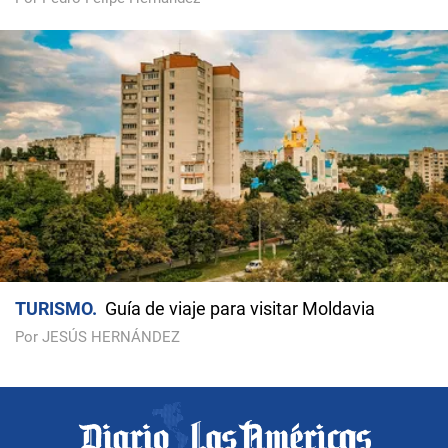
TURISMO
Guía de viaje para visitar Moldavia
Por JESÚS HERNÁNDEZ