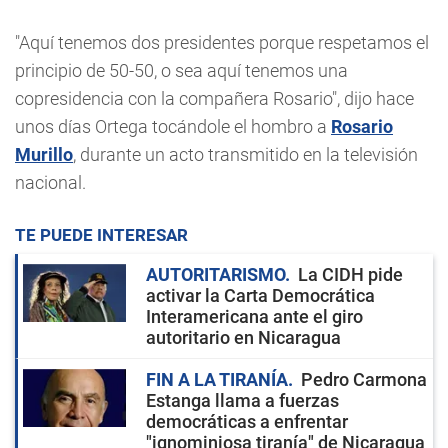
"Aquí tenemos dos presidentes porque respetamos el
principio de 50-50, o sea aquí tenemos una
copresidencia con la compañera Rosario", dijo hace
unos días Ortega tocándole el hombro a
Rosario
Murillo
, durante un acto transmitido en la televisión
nacional.
TE PUEDE INTERESAR
AUTORITARISMO
La CIDH pide
activar la Carta Democrática
Interamericana ante el giro
autoritario en Nicaragua
FIN A LA TIRANÍA
Pedro Carmona
Estanga llama a fuerzas
democráticas a enfrentar
"ignominiosa tiranía" de Nicaragua