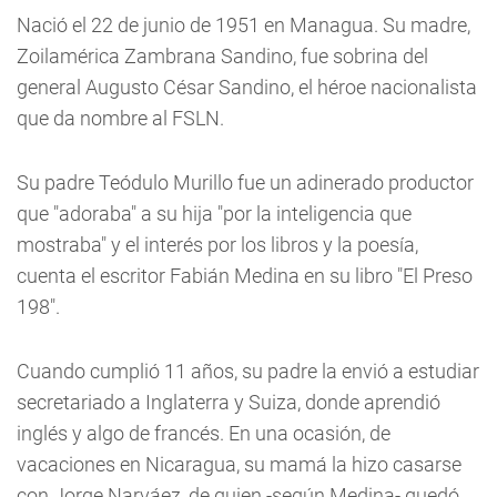
Nació el 22 de junio de 1951 en Managua. Su madre,
Zoilamérica Zambrana Sandino, fue sobrina del
general Augusto César Sandino, el héroe nacionalista
que da nombre al FSLN.
Su padre Teódulo Murillo fue un adinerado productor
que "adoraba" a su hija "por la inteligencia que
mostraba" y el interés por los libros y la poesía,
cuenta el escritor Fabián Medina en su libro "El Preso
198".
Cuando cumplió 11 años, su padre la envió a estudiar
secretariado a Inglaterra y Suiza, donde aprendió
inglés y algo de francés. En una ocasión, de
vacaciones en Nicaragua, su mamá la hizo casarse
con Jorge Narváez, de quien -según Medina- quedó