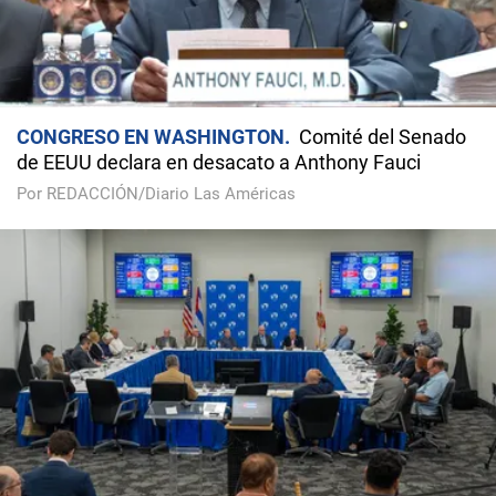
CONGRESO EN WASHINGTON
Comité del Senado
de EEUU declara en desacato a Anthony Fauci
Por REDACCIÓN/Diario Las Américas