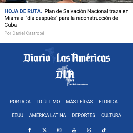
HOJA DE RUTA
Plan de Salvación Nacional traza en
Miami el "día después" para la reconstrucción de
Cuba
Por Daniel Castropé
PORTADA
LO ÚLTIMO
MÁS LEÍDAS
FLORIDA
EEUU
AMÉRICA LATINA
DEPORTES
CULTURA