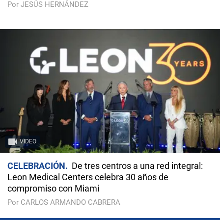
Por JESÚS HERNÁNDEZ
VIDEO
CELEBRACIÓN
De tres centros a una red integral:
Leon Medical Centers celebra 30 años de
compromiso con Miami
Por CARLOS ARMANDO CABRERA