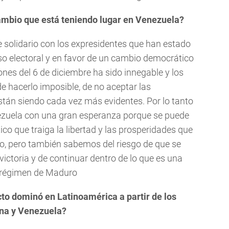
cambio que está teniendo lugar en Venezuela?
solidario con los expresidentes que han estado
o electoral y en favor de un cambio democrático
iones del 6 de diciembre ha sido innegable y los
de hacerlo imposible, de no aceptar las
stán siendo cada vez más evidentes. Por lo tanto
nezuela con una gran esperanza porque se puede
o que traiga la libertad y las prosperidades que
no, pero también sabemos del riesgo de que se
victoria y de continuar dentro de lo que es una
l régimen de Maduro
o dominó en Latinoamérica a partir de los
ina y Venezuela?