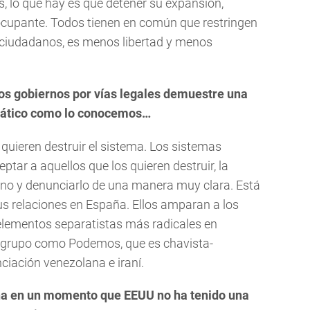
s, lo que hay es que detener su expansión,
ocupante. Todos tienen en común que restringen
 ciudadanos, es menos libertad y menos
tos gobiernos por vías legales demuestre una
rático como lo conocemos…
quieren destruir el sistema. Los sistemas
tar a aquellos que los quieren destruir, la
eno y denunciarlo de una manera muy clara. Está
us relaciones en España. Ellos amparan a los
 elementos separatistas más radicales en
n grupo como Podemos, que es chavista-
ciación venezolana e iraní.
aña en un momento que EEUU no ha tenido una