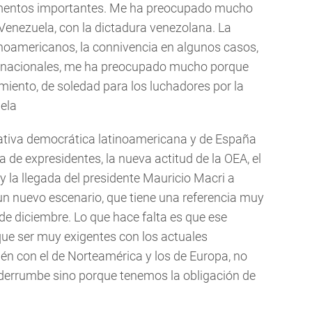
ementos importantes. Me ha preocupado mucho
 Venezuela, con la dictadura venezolana. La
inoamericanos, la connivencia en algunos casos,
ternacionales, me ha preocupado mucho porque
iento, de soledad para los luchadores por la
uela
iativa democrática latinoamericana y de España
a de expresidentes, la nueva actitud de la OEA, el
y la llegada del presidente Mauricio Macri a
n nuevo escenario, que tiene una referencia muy
 de diciembre. Lo que hace falta es que ese
que ser muy exigentes con los actuales
én con el de Norteamérica y los de Europa, no
 derrumbe sino porque tenemos la obligación de