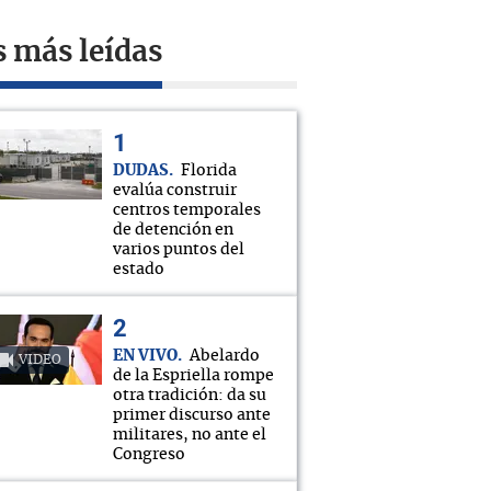
s más leídas
DUDAS
Florida
evalúa construir
centros temporales
de detención en
varios puntos del
estado
EN VIVO
Abelardo
VIDEO
de la Espriella rompe
otra tradición: da su
primer discurso ante
militares, no ante el
Congreso