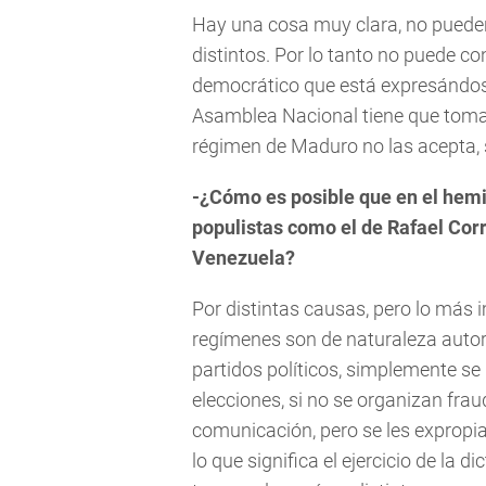
Hay una cosa muy clara, no pueden
distintos. Por lo tanto no puede c
democrático que está expresándose
Asamblea Nacional tiene que tomar 
régimen de Maduro no las acepta, 
-¿Cómo es posible que en el hemis
populistas como el de Rafael Corr
Venezuela?
Por distintas causas, pero lo más 
regímenes son de naturaleza autorit
partidos políticos, simplemente se 
elecciones, si no se organizan frau
comunicación, pero se les expropia,
lo que significa el ejercicio de la 