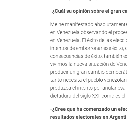
-¿Cuál su opinión sobre el gran 
Me he manifestado absolutamente 
en Venezuela observando el proces
en Venezuela. El éxito de las elecc
intentos de emborronar ese éxito, 
consecuencias de éxito, también e
vivimos la nueva situación de Ve
producir un gran cambio democrátic
tanto necesita el pueblo venezola
produzca el intento por anular esa 
dictadura del siglo XXI, como es e
-¿Cree que ha comenzado un efect
resultados electorales en Argent