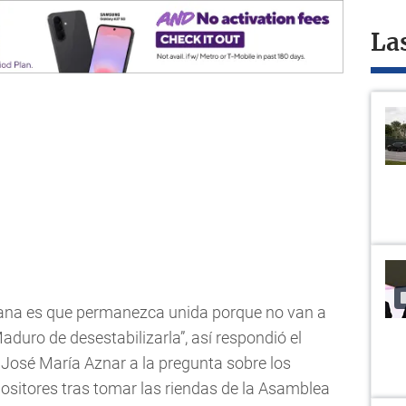
La
lana es que permanezca unida porque no van a
Maduro de desestabilizarla”, así respondió el
 José María Aznar a la pregunta sobre los
ositores tras tomar las riendas de la Asamblea