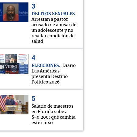
DELITOS SEXUALES
Arrestan a pastor
acusado de abusar de
un adolescente y no
revelar condición de
salud
ELECCIONES
Diario
VIDEO
Las Américas
presenta Destino
Político 2026
Salario de maestros
en Florida sube a
$50.200: qué cambia
este curso