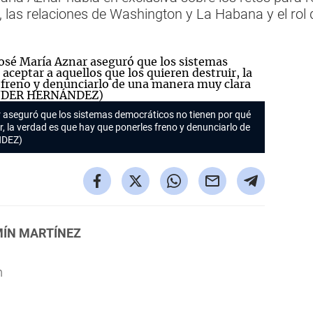
las relaciones de Washington y La Habana y el rol
r aseguró que los sistemas democráticos no tienen por qué
r, la verdad es que hay que ponerles freno y denunciarlo de
NDEZ)
MÍN MARTÍNEZ
m