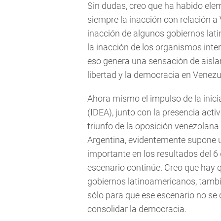
Sin dudas, creo que ha habido el
siempre la inacción con relación a
inacción de algunos gobiernos lat
la inacción de los organismos in
eso genera una sensación de aislam
libertad y la democracia en Venez
Ahora mismo el impulso de la inic
(IDEA), junto con la presencia activ
triunfo de la oposición venezolana 
Argentina, evidentemente supone u
importante en los resultados del 6
escenario continúe. Creo que hay 
gobiernos latinoamericanos, tambi
sólo para que ese escenario no se
consolidar la democracia.