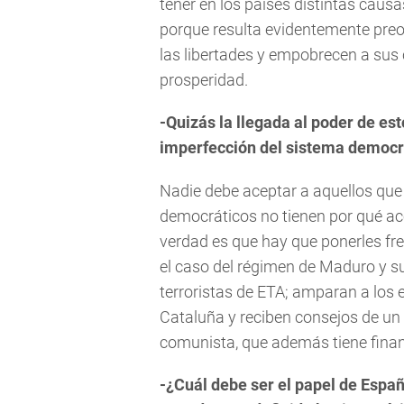
tener en los países distintas causa
porque resulta evidentemente pre
las libertades y empobrecen a sus
prosperidad.
-Quizás la llegada al poder de es
imperfección del sistema democ
Nadie debe aceptar a aquellos que 
democráticos no tienen por qué acep
verdad es que hay que ponerles fr
el caso del régimen de Maduro y s
terroristas de ETA; amparan a los
Cataluña y reciben consejos de u
comunista, que además tiene finan
-¿Cuál debe ser el papel de Esp