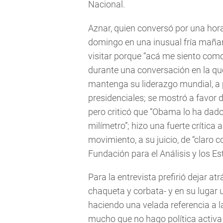
Nacional.
Aznar, quien conversó por una hor
domingo en una inusual fría mañan
visitar porque “acá me siento com
durante una conversación en la qu
mantenga su liderazgo mundial, a 
presidenciales; se mostró a favor
pero criticó que “Obama lo ha dad
milímetro”; hizo una fuerte crítica
movimiento, a su juicio, de “claro c
Fundación para el Análisis y los Es
Para la entrevista prefirió dejar atr
chaqueta y corbata- y en su lugar u
haciendo una velada referencia a l
mucho que no hago política activa