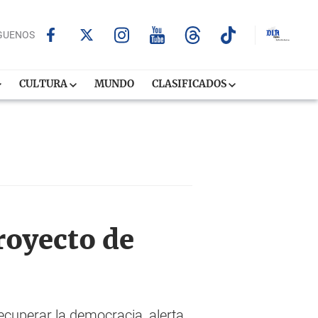
GUENOS
CULTURA
MUNDO
CLASIFICADOS
royecto de
ecuperar la democracia, alerta