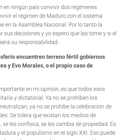
 en ningún país convivir dos regímenes
onvivir el régimen de Maduro con el sistema
 en la Asamblea Nacional. Por lo tanto la
sus decisiones y yo espero que las tome y si el
será su responsabilidad.
ferio encuentren terreno fértil gobiernos
ea y Evo Morales, o el propio caso de
importante en mi opinión, es que todos esos
aria y dictatorial. Ya no se prohíben los
neutralizan, ya no se prohíbe la celebración de
des. Se tolera que existan los medios de
 se les confisca, se les cambia de propiedad. Es
dictadura y el populismo en el siglo XXI. Eso puede