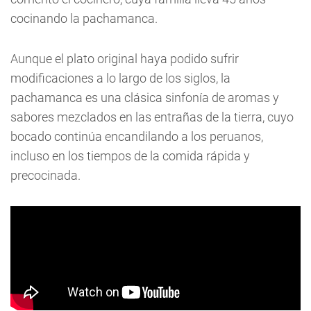
cocinando la pachamanca.
Aunque el plato original haya podido sufrir
modificaciones a lo largo de los siglos, la
pachamanca es una clásica sinfonía de aromas y
sabores mezclados en las entrañas de la tierra, cuyo
bocado continúa encandilando a los peruanos,
incluso en los tiempos de la comida rápida y
precocinada.