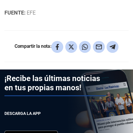
FUENTE:
EFE
Compartir la nota:
¡Recibe las últimas noticias
en tus propias manos!
DESCARGA LA APP