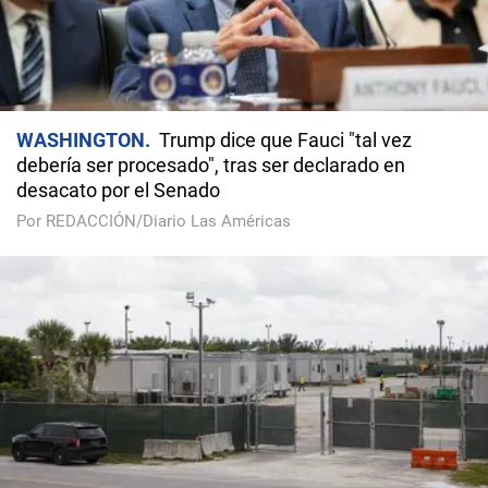
WASHINGTON
Trump dice que Fauci "tal vez
debería ser procesado", tras ser declarado en
desacato por el Senado
Por REDACCIÓN/Diario Las Américas