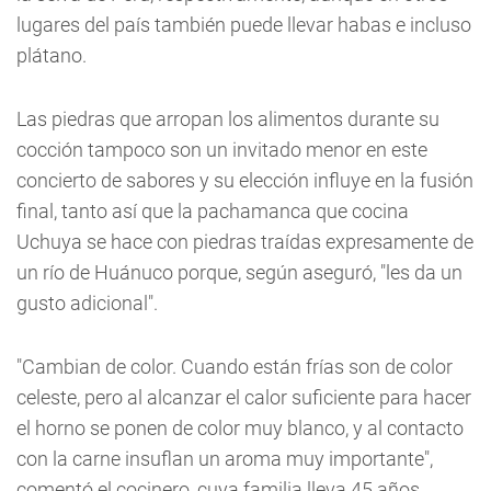
lugares del país también puede llevar habas e incluso
plátano.
Las piedras que arropan los alimentos durante su
cocción tampoco son un invitado menor en este
concierto de sabores y su elección influye en la fusión
final, tanto así que la pachamanca que cocina
Uchuya se hace con piedras traídas expresamente de
un río de Huánuco porque, según aseguró, "les da un
gusto adicional".
"Cambian de color. Cuando están frías son de color
celeste, pero al alcanzar el calor suficiente para hacer
el horno se ponen de color muy blanco, y al contacto
con la carne insuflan un aroma muy importante",
comentó el cocinero, cuya familia lleva 45 años