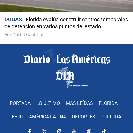
DUDAS
Florida evalúa construir centros temporales
de detención en varios puntos del estado
Por Daniel Castropé
PORTADA
LO ÚLTIMO
MÁS LEÍDAS
FLORIDA
EEUU
AMÉRICA LATINA
DEPORTES
CULTURA