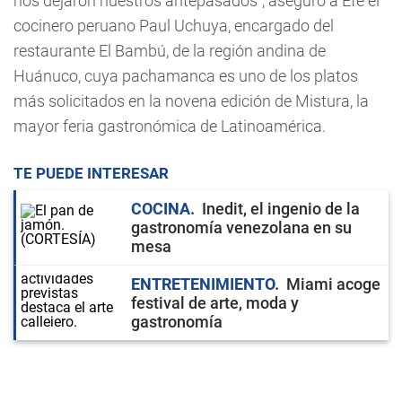
nos dejaron nuestros antepasados", aseguró a Efe el
cocinero peruano Paul Uchuya, encargado del
restaurante El Bambú, de la región andina de
Huánuco, cuya pachamanca es uno de los platos
más solicitados en la novena edición de Mistura, la
mayor feria gastronómica de Latinoamérica.
TE PUEDE INTERESAR
COCINA
Inedit, el ingenio de la
gastronomía venezolana en su
mesa
ENTRETENIMIENTO
Miami acoge
festival de arte, moda y
gastronomía