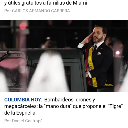
y útiles gratuitos a familias de Miami
Por CARLOS ARMANDO CABRERA
COLOMBIA HOY
Bombardeos, drones y
megacárceles: la "mano dura" que propone el "Tigre"
de la Espriella
Por Daniel Castropé