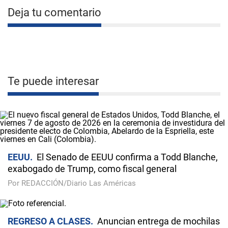
Deja tu comentario
Te puede interesar
EEUU
El Senado de EEUU confirma a Todd Blanche,
exabogado de Trump, como fiscal general
Por REDACCIÓN/Diario Las Américas
REGRESO A CLASES
Anuncian entrega de mochilas