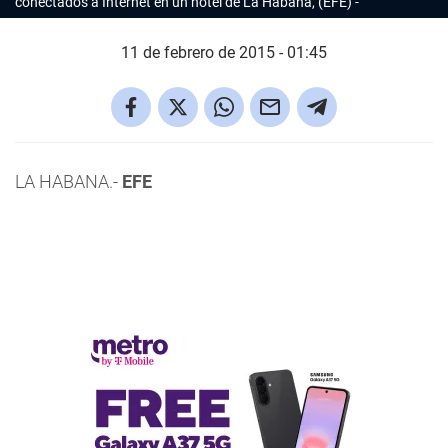
conectados a Internet en un hotel de La Habana, (EFE)
11 de febrero de 2015 - 01:45
LA HABANA.-
EFE