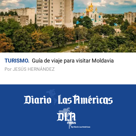
TURISMO
Guía de viaje para visitar Moldavia
Por JESÚS HERNÁNDEZ