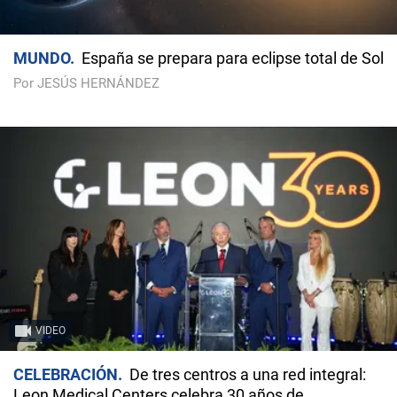
MUNDO
España se prepara para eclipse total de Sol
Por JESÚS HERNÁNDEZ
VIDEO
CELEBRACIÓN
De tres centros a una red integral:
Leon Medical Centers celebra 30 años de