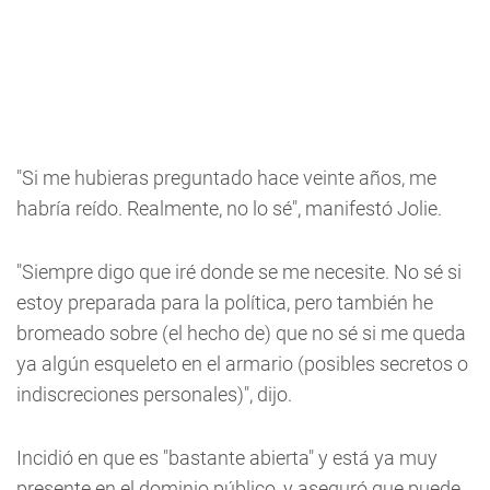
"Si me hubieras preguntado hace veinte años, me
habría reído. Realmente, no lo sé", manifestó Jolie.
"Siempre digo que iré donde se me necesite. No sé si
estoy preparada para la política, pero también he
bromeado sobre (el hecho de) que no sé si me queda
ya algún esqueleto en el armario (posibles secretos o
indiscreciones personales)", dijo.
Incidió en que es "bastante abierta" y está ya muy
presente en el dominio público, y aseguró que puede