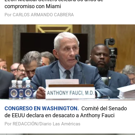
compromiso con Miami
Por CARLOS ARMANDO CABRERA
CONGRESO EN WASHINGTON
Comité del Senado
de EEUU declara en desacato a Anthony Fauci
Por REDACCIÓN/Diario Las Américas