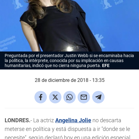
Preguntada por el presentador Justin Webb si se encaminaba hacia
la política, la intérprete, conocida por su implicación en causas
humanitarias, indicó que no cierra ninguna puerta.
EFE
28 de diciembre de 2018 - 13:35
LONDRES.
- La actriz
Angelina Jolie
no descarta
meterse en política y está dispuesta a ir "donde se le
necesite", según declaró hoy en una edición especial