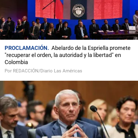
PROCLAMACIÓN
Abelardo de la Espriella promete
"recuperar el orden, la autoridad y la libertad" en
Colombia
Por REDACCIÓN/Diario Las Américas