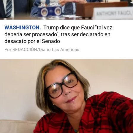
WASHINGTON
Trump dice que Fauci "tal vez
debería ser procesado", tras ser declarado en
desacato por el Senado
Por REDACCIÓN/Diario Las Américas