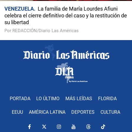
VENEZUELA
La familia de María Lourdes Afiuni
celebra el cierre definitivo del caso y la restitución de
su libertad
Por REDACCIÓN/Diario Las Américas
PORTADA
LO ÚLTIMO
MÁS LEÍDAS
FLORIDA
EEUU
AMÉRICA LATINA
DEPORTES
CULTURA