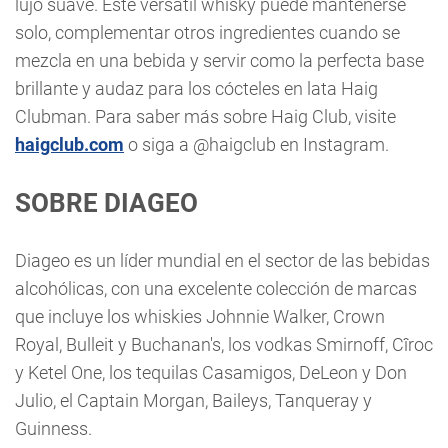
lujo suave. Este versátil whisky puede mantenerse
solo, complementar otros ingredientes cuando se
mezcla en una bebida y servir como la perfecta base
brillante y audaz para los cócteles en lata Haig
Clubman. Para saber más sobre Haig Club, visite
haigclub.com
o siga a @haigclub en Instagram.
SOBRE DIAGEO
Diageo es un líder mundial en el sector de las bebidas
alcohólicas, con una excelente colección de marcas
que incluye los whiskies Johnnie Walker, Crown
Royal, Bulleit y Buchanan's, los vodkas Smirnoff, Cîroc
y Ketel One, los tequilas Casamigos, DeLeon y Don
Julio, el Captain Morgan, Baileys, Tanqueray y
Guinness.