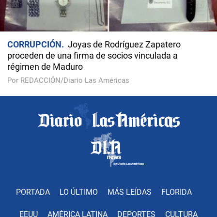
CORRUPCIÓN
Joyas de Rodríguez Zapatero
proceden de una firma de socios vinculada a
régimen de Maduro
Por REDACCIÓN/Diario Las Américas
PORTADA
LO ÚLTIMO
MÁS LEÍDAS
FLORIDA
EEUU
AMÉRICA LATINA
DEPORTES
CULTURA