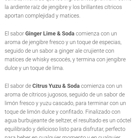
la ardiente raíz de jengibre y los brillantes cítricos
aportan complejidad y matices.
El sabor
Ginger Lime & Soda
comienza con un
aroma de jengibre fresco y un toque de especias,
seguido de un sabor a ginger ale crujiente con
matices de whisky escocés, y termina con jengibre
dulce y un toque de lima.
El sabor de
Citrus Yuzu & Soda
comienza con un
aroma de cítricos jugosos, seguido de un sabor de
limón fresco y yuzu cascado, para terminar con un
toque de limón dulce y confitado. Finalizado con
agua burbujeante de seltzer, el resultado es un cóctel
equilibrado y delicioso listo para disfrutar, perfecto
para beber en cualquier momento y en cualquier