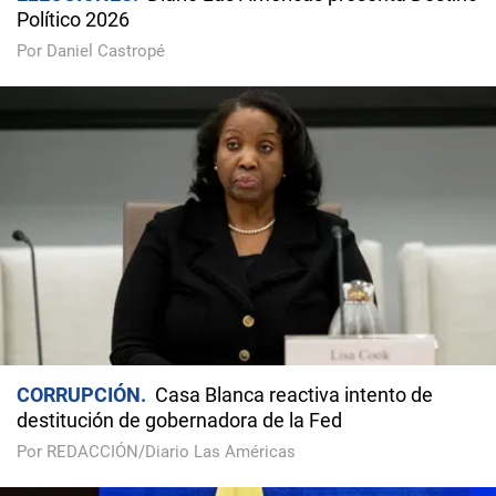
Político 2026
Por Daniel Castropé
CORRUPCIÓN
Casa Blanca reactiva intento de
destitución de gobernadora de la Fed
Por REDACCIÓN/Diario Las Américas