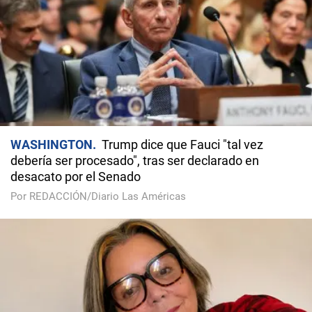
WASHINGTON
Trump dice que Fauci "tal vez
debería ser procesado", tras ser declarado en
desacato por el Senado
Por REDACCIÓN/Diario Las Américas