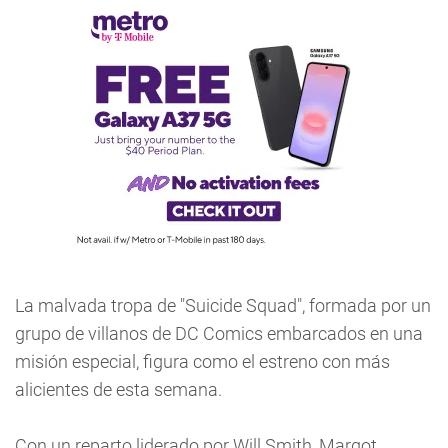
La malvada tropa de "Suicide Squad", formada por un
grupo de villanos de DC Comics embarcados en una
misión especial, figura como el estreno con más
alicientes de esta semana.
Con un reparto liderado por Will Smith, Margot