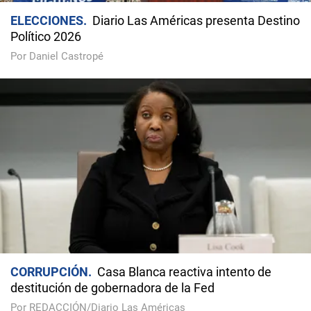
ELECCIONES
Diario Las Américas presenta Destino
Político 2026
Por Daniel Castropé
CORRUPCIÓN
Casa Blanca reactiva intento de
destitución de gobernadora de la Fed
Por REDACCIÓN/Diario Las Américas