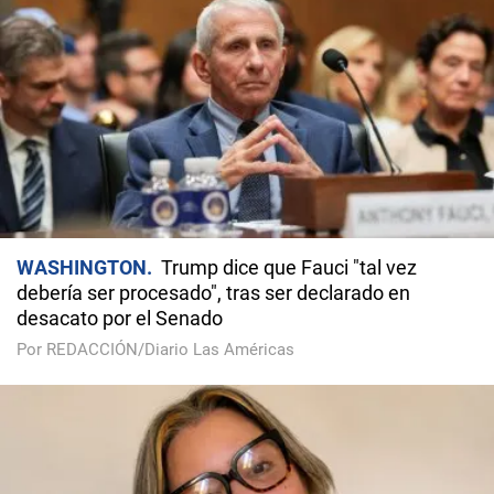
WASHINGTON
Trump dice que Fauci "tal vez
debería ser procesado", tras ser declarado en
desacato por el Senado
Por REDACCIÓN/Diario Las Américas