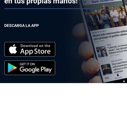
en tus propias manos!
DESCARGA LA APP