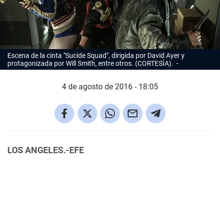
Escena de la cinta "Sucide Squad", dirigida por David Ayer y
protagonizada por Will Smith, entre otros. (CORTESÍA).
4 de agosto de 2016 - 18:05
LOS ANGELES.-EFE