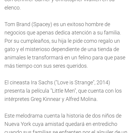
elenco.
Tom Brand (Spacey) es un exitoso hombre de
negocios que apenas dedica atención a su familia.
Por su cumpleaños, su hija le pide como regalo un
gato y el misterioso dependiente de una tienda de
animales le transformará en un felino para que pase
más tiempo con sus seres queridos.
El cineasta Ira Sachs ("Love is Strange", 2014)
presenta la película "Little Men", que cuenta con los
intérpretes Greg Kinnear y Alfred Molina.
Este melodrama cuenta la historia de dos niños de
Nueva York cuya amistad quedará en entredicho
cuando sus familias se enfrenten por el alquiler de un