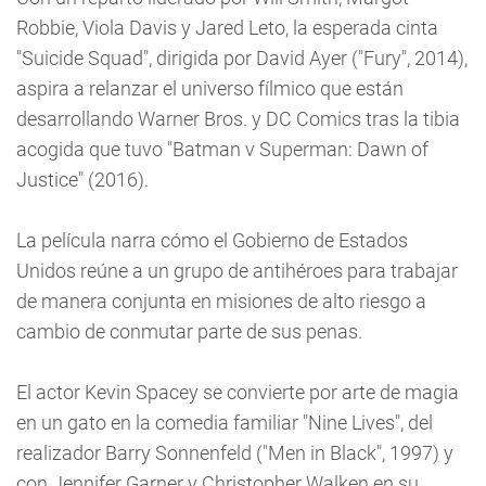
Robbie, Viola Davis y Jared Leto, la esperada cinta
"Suicide Squad", dirigida por David Ayer ("Fury", 2014),
aspira a relanzar el universo fílmico que están
desarrollando Warner Bros. y DC Comics tras la tibia
acogida que tuvo "Batman v Superman: Dawn of
Justice" (2016).
La película narra cómo el Gobierno de Estados
Unidos reúne a un grupo de antihéroes para trabajar
de manera conjunta en misiones de alto riesgo a
cambio de conmutar parte de sus penas.
El actor Kevin Spacey se convierte por arte de magia
en un gato en la comedia familiar "Nine Lives", del
realizador Barry Sonnenfeld ("Men in Black", 1997) y
con Jennifer Garner y Christopher Walken en su