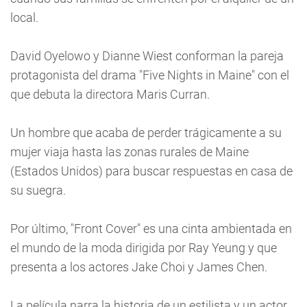
local.
David Oyelowo y Dianne Wiest conforman la pareja
protagonista del drama "Five Nights in Maine" con el
que debuta la directora Maris Curran.
Un hombre que acaba de perder trágicamente a su
mujer viaja hasta las zonas rurales de Maine
(Estados Unidos) para buscar respuestas en casa de
su suegra.
Por último, "Front Cover" es una cinta ambientada en
el mundo de la moda dirigida por Ray Yeung y que
presenta a los actores Jake Choi y James Chen.
La película narra la historia de un estilista y un actor