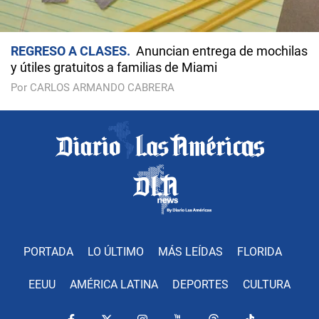
REGRESO A CLASES
Anuncian entrega de mochilas
y útiles gratuitos a familias de Miami
Por CARLOS ARMANDO CABRERA
PORTADA
LO ÚLTIMO
MÁS LEÍDAS
FLORIDA
EEUU
AMÉRICA LATINA
DEPORTES
CULTURA