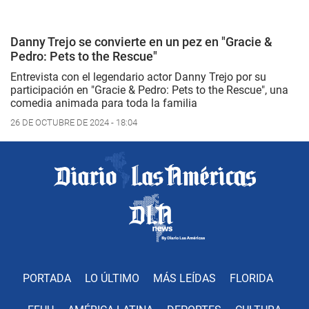
Danny Trejo se convierte en un pez en "Gracie &
Pedro: Pets to the Rescue"
Entrevista con el legendario actor Danny Trejo por su
participación en "Gracie & Pedro: Pets to the Rescue", una
comedia animada para toda la familia
26 DE OCTUBRE DE 2024 - 18:04
PORTADA
LO ÚLTIMO
MÁS LEÍDAS
FLORIDA