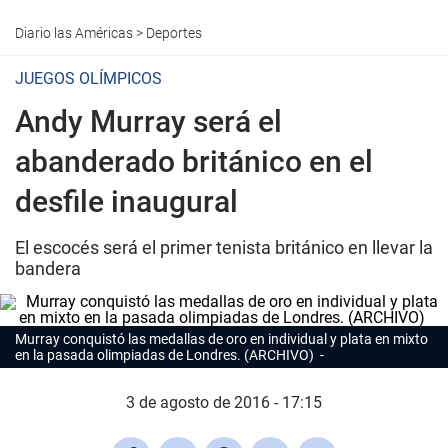
Diario las Américas
>
Deportes
JUEGOS OLÍMPICOS
Andy Murray será el
abanderado británico en el
desfile inaugural
El escocés será el primer tenista británico en llevar la
bandera
Murray conquistó las medallas de oro en individual y plata en mixto
en la pasada olimpiadas de Londres. (ARCHIVO)
3 de agosto de 2016 - 17:15