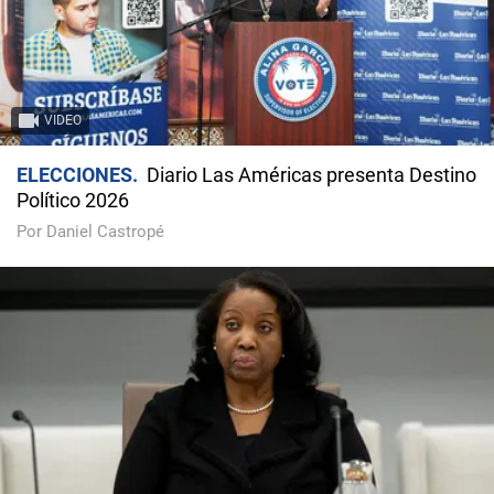
VIDEO
ELECCIONES
Diario Las Américas presenta Destino
Político 2026
Por Daniel Castropé