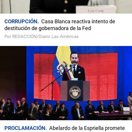
CORRUPCIÓN
Casa Blanca reactiva intento de
destitución de gobernadora de la Fed
Por REDACCIÓN/Diario Las Américas
PROCLAMACIÓN
Abelardo de la Espriella promete