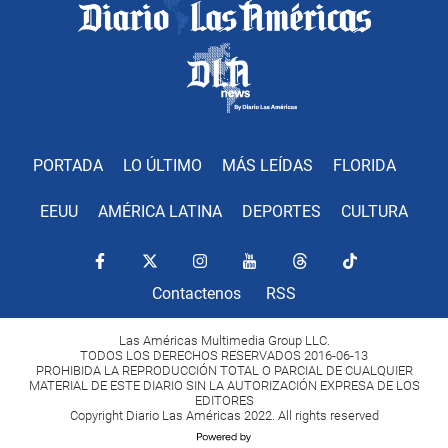
PORTADA
LO ÚLTIMO
MÁS LEÍDAS
FLORIDA
EEUU
AMÉRICA LATINA
DEPORTES
CULTURA
Contactenos
RSS
Las Américas Multimedia Group LLC.
TODOS LOS DERECHOS RESERVADOS 2016-06-13
PROHIBIDA LA REPRODUCCIÓN TOTAL O PARCIAL DE CUALQUIER
MATERIAL DE ESTE DIARIO SIN LA AUTORIZACIÓN EXPRESA DE LOS
EDITORES
Copyright Diario Las Américas 2022. All rights reserved