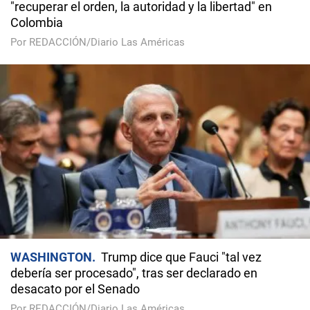
"recuperar el orden, la autoridad y la libertad" en
Colombia
Por REDACCIÓN/Diario Las Américas
WASHINGTON
Trump dice que Fauci "tal vez
debería ser procesado", tras ser declarado en
desacato por el Senado
Por REDACCIÓN/Diario Las Américas