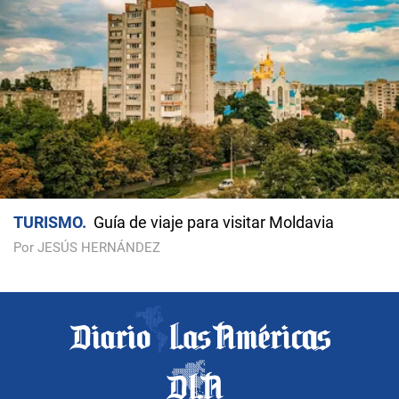
TURISMO
Guía de viaje para visitar Moldavia
Por JESÚS HERNÁNDEZ