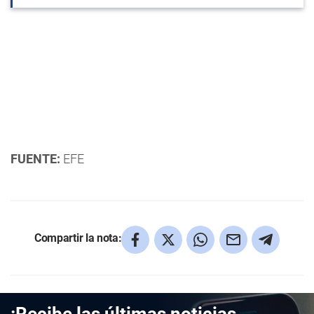
FUENTE:
EFE
Compartir la nota: