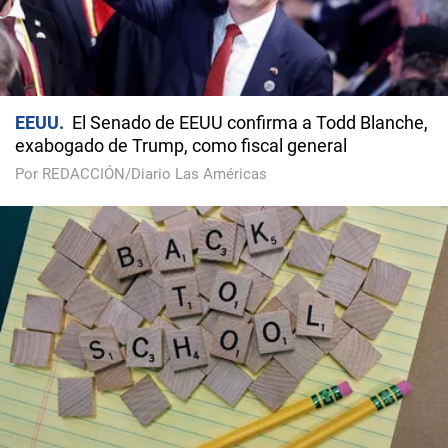
EEUU
El Senado de EEUU confirma a Todd Blanche,
exabogado de Trump, como fiscal general
Por REDACCIÓN/Diario Las Américas