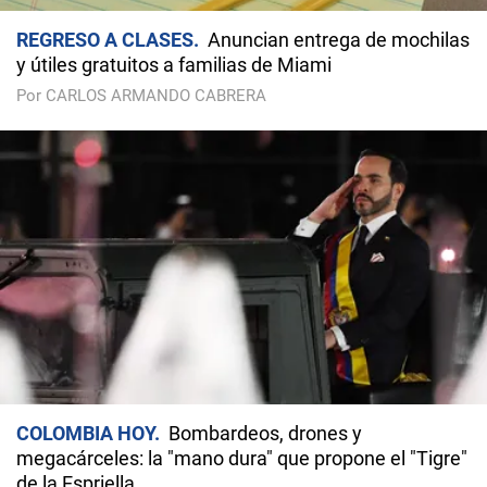
REGRESO A CLASES
Anuncian entrega de mochilas
y útiles gratuitos a familias de Miami
Por CARLOS ARMANDO CABRERA
COLOMBIA HOY
Bombardeos, drones y
megacárceles: la "mano dura" que propone el "Tigre"
de la Espriella