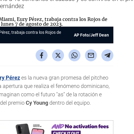
Hernández
Pérez, trabaja contra los Rojos de
AP Foto/Jeff Dean
ry Pérez
es la nueva gran promesa del pitcheo
 apertura que realiza el fenómeno dominicano,
imaginan como el futuro "as" de la rotación e
 del premio
Cy Young
dentro del equipo.