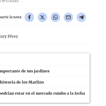
 entradas.
rtir la nota:
Eury Pérez
importante de sus jardines
 historia de los Marlins
podrían estar en el mercado rumbo a la fecha