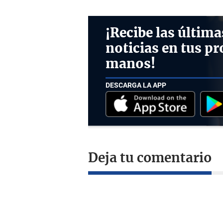
¡Recibe las última
noticias en tus pr
manos!
DESCARGA LA APP
Deja tu comentario