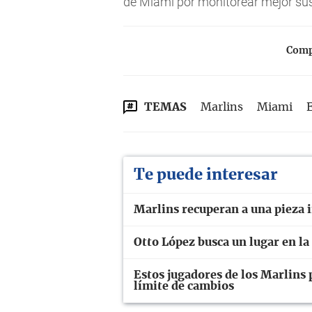
de Miami por monitorear mejor sus
Compa
TEMAS
Marlins
Miami
Te puede interesar
Marlins recuperan a una pieza 
Otto López busca un lugar en la
Estos jugadores de los Marlins 
límite de cambios