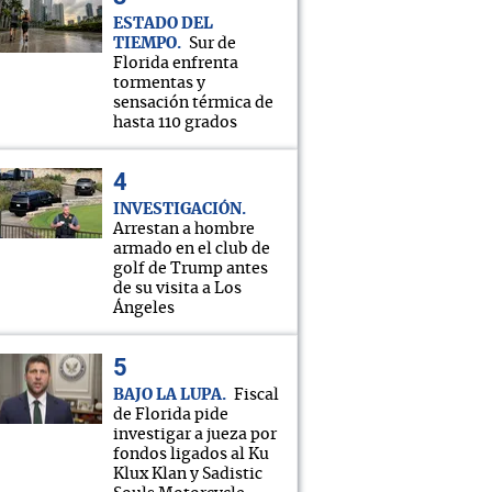
ESTADO DEL
TIEMPO
Sur de
Florida enfrenta
tormentas y
sensación térmica de
hasta 110 grados
INVESTIGACIÓN
Arrestan a hombre
armado en el club de
golf de Trump antes
de su visita a Los
Ángeles
BAJO LA LUPA
Fiscal
de Florida pide
investigar a jueza por
fondos ligados al Ku
Klux Klan y Sadistic