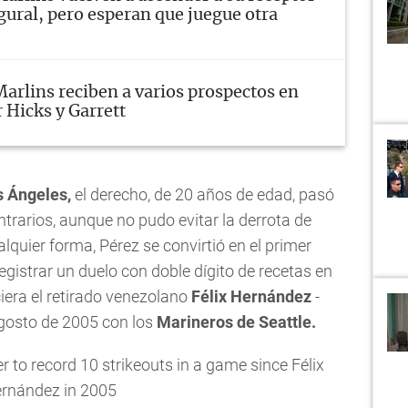
gural, pero esperan que juegue otra
arlins reciben a varios prospectos en
 Hicks y Garrett
s Ángeles,
el derecho, de 20 años de edad, pasó
ontrarios, aunque no pudo evitar la derrota de
quier forma, Pérez se convirtió en el primer
gistrar un duelo con doble dígito de recetas en
iera el retirado venezolano
Félix Hernández
-
agosto de 2005 con los
Marineros de Seattle.
r to record 10 strikeouts in a game since Félix
rnández in 2005