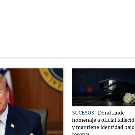
SUCESOS
Doral rinde
homenaje a oficial falleci
y mantiene identidad bajo
reserva