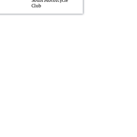
Souls Motorcycle
Club