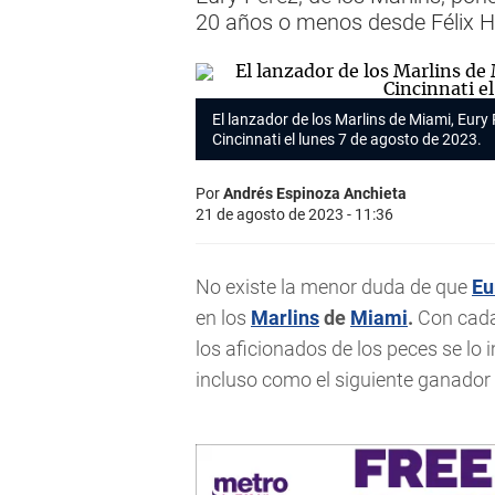
20 años o menos desde Félix 
El lanzador de los Marlins de Miami, Eury 
Cincinnati el lunes 7 de agosto de 2023.
Por
Andrés Espinoza Anchieta
21 de agosto de 2023 - 11:36
No existe la menor duda de que
Eu
en los
Marlins
de
Miami
.
Con cada
los aficionados de los peces se lo 
incluso como el siguiente ganador