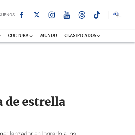
GUENOS
CULTURA
MUNDO
CLASIFICADOS
de estrella
mer lanzador en lograrlo a los