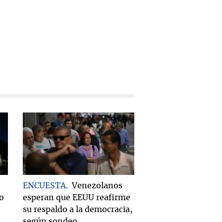
ENCUESTA
Venezolanos
do
esperan que EEUU reafirme
su respaldo a la democracia,
según sondeo