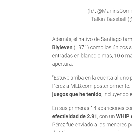
(h/t
@MarlinsCom
— Talkin’ Baseball 
Además, el nativo de Santiago tam
Blyleven
(1971) como los únicos s
entradas en blanco o más, 10 o m
apertura.
"Estuve arriba en la cuenta allí, n
Pérez a MLB.com posteriormente. 
juegos que he tenido
, incluyendo 
En sus primeras 14 apariciones co
efectividad de 2.91
, con un
WHIP 
Pérez fue enviado a las menores po