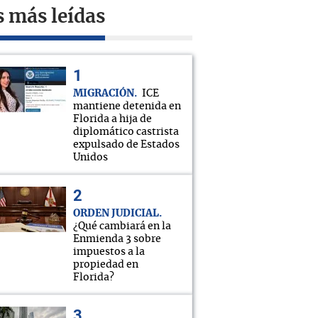
s más leídas
MIGRACIÓN
ICE
mantiene detenida en
Florida a hija de
diplomático castrista
expulsado de Estados
Unidos
ORDEN JUDICIAL
¿Qué cambiará en la
Enmienda 3 sobre
impuestos a la
propiedad en
Florida?