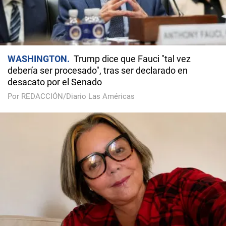
WASHINGTON
Trump dice que Fauci "tal vez
debería ser procesado", tras ser declarado en
desacato por el Senado
Por REDACCIÓN/Diario Las Américas