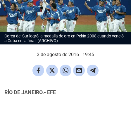
Corea del Sur logró la medalla de oro en Pekín 2008 cuando venció
a Cuba en la final. (ARCHIVO)
3 de agosto de 2016 - 19:45
RÍO DE JANEIRO.- EFE