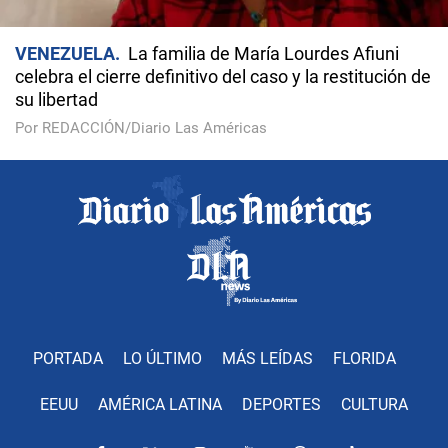
VENEZUELA
La familia de María Lourdes Afiuni
celebra el cierre definitivo del caso y la restitución de
su libertad
Por REDACCIÓN/Diario Las Américas
PORTADA
LO ÚLTIMO
MÁS LEÍDAS
FLORIDA
EEUU
AMÉRICA LATINA
DEPORTES
CULTURA