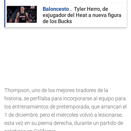
Baloncesto
Tyler Herro, de
exjugador del Heat a nueva figura
de los Bucks
Thompson, uno de los mejores tiradores de la
historia, se perfilaba para incorporarse al equipo para
los entrenamientos de pretemporada, que arrancan el
1 de diciembre, pero el miércoles volvió a lesionarse,
esta vez en su pierna derecha, durante un partido de