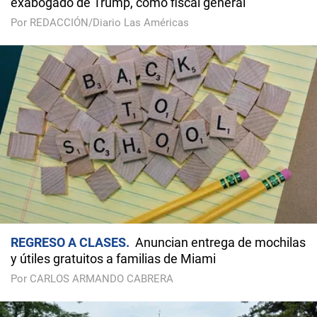
exabogado de Trump, como fiscal general
Por REDACCIÓN/Diario Las Américas
REGRESO A CLASES
Anuncian entrega de mochilas
y útiles gratuitos a familias de Miami
Por CARLOS ARMANDO CABRERA