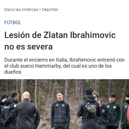
Diario las Américas
>
Deportes
FÚTBOL
Lesión de Zlatan Ibrahimovic
no es severa
Durante el encierro en Italia, Ibrahimovic entrenó con
el club sueco Hammarby, del cual es uno de los
dueños