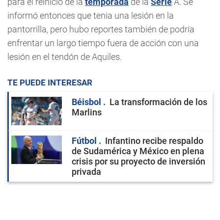
para el reinicio de la
temporada
de la
Serie
A. Se
informó entonces que tenia una lesión en la
pantorrilla, pero hubo reportes también de podría
enfrentar un largo tiempo fuera de acción con una
lesión en el tendón de Aquiles.
TE PUEDE INTERESAR
Béisbol
La transformación de los
Marlins
Fútbol
Infantino recibe respaldo
de Sudamérica y México en plena
crisis por su proyecto de inversión
privada