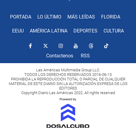
PORTADA
LO ÚLTIMO
MÁS LEÍDAS
FLORIDA
EEUU
AMÉRICA LATINA
DEPORTES
CULTURA
Contactenos
RSS
Las Américas Multimedia Group LLC.
TODOS LOS DERECHOS RESERVADOS 2016-06-13
PROHIBIDA LA REPRODUCCIÓN TOTAL O PARCIAL DE CUALQUIER
MATERIAL DE ESTE DIARIO SIN LA AUTORIZACIÓN EXPRESA DE LOS
EDITORES
Copyright Diario Las Américas 2022. All rights reserved