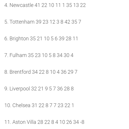
4. Newcastle 41 22 10 11 1 35 13 22
5. Tottenham 39 23 12 3 8 42 35 7
6. Brighton 35 21 10 5 6 39 28 11
7. Fulham 35 23 10 5 8 34 30 4
8. Brentford 34 22 8 10 4 36 29 7
9. Liverpool 32 21 9 5 7 36 28 8
10. Chelsea 31 22 8 7 7 23 22 1
11. Aston Villa 28 22 8 4 10 26 34 -8