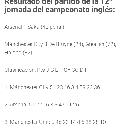
Resultado del partido de la 12ª
jornada del campeonato inglés:
Arsenal 1 Saka (42 penal)
Mánchester City 3 De Bruyne (24), Grealish (72),
Haland (82)
Clasificación: Pts J G E P GF GC Dif
1. Mánchester City 51 23 16 3 4 59 23 36
2. Arsenal 51 22 16 3 3 47 21 26
3. Mánchester United 46 23 14 4 5 38 28 10