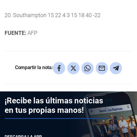
20. Southampton 15 22 4 3 15 18 40 -22
FUENTE:
AFP
Compartir la nota:
¡Recibe las últimas noticias
en tus propias manos!
DESCARGA LA APP