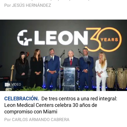
Por JESÚS HERNÁNDEZ
VIDEO
CELEBRACIÓN
De tres centros a una red integral:
Leon Medical Centers celebra 30 años de
compromiso con Miami
Por CARLOS ARMANDO CABRERA