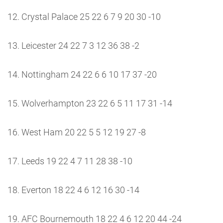
12. Crystal Palace 25 22 6 7 9 20 30 -10
13. Leicester 24 22 7 3 12 36 38 -2
14. Nottingham 24 22 6 6 10 17 37 -20
15. Wolverhampton 23 22 6 5 11 17 31 -14
16. West Ham 20 22 5 5 12 19 27 -8
17. Leeds 19 22 4 7 11 28 38 -10
18. Everton 18 22 4 6 12 16 30 -14
19. AFC Bournemouth 18 22 4 6 12 20 44 -24