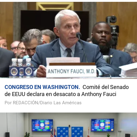
CONGRESO EN WASHINGTON
Comité del Senado
de EEUU declara en desacato a Anthony Fauci
Por REDACCIÓN/Diario Las Américas