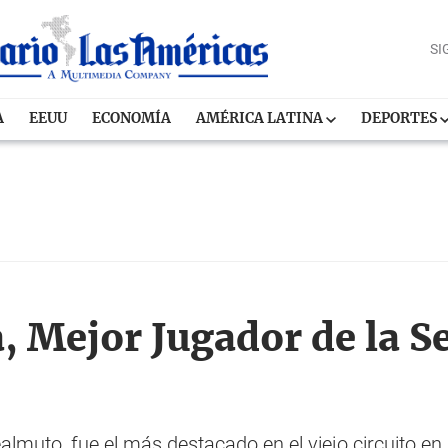
SI
A
EEUU
ECONOMÍA
AMÉRICA LATINA
DEPORTES
, Mejor Jugador de la 
Realmuto, fue el más destacado en el viejo circuito 