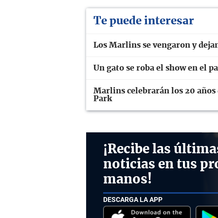
Te puede interesar
Los Marlins se vengaron y dejan
Un gato se roba el show en el p
Marlins celebrarán los 20 años
Park
¡Recibe las última
noticias en tus pr
manos!
DESCARGA LA APP