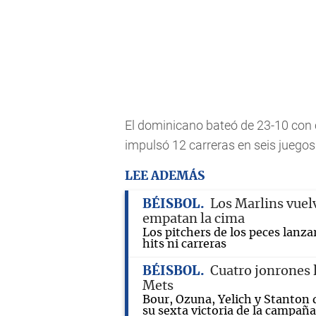
El dominicano bateó de 23-10 con c
impulsó 12 carreras en seis juegos
LEE ADEMÁS
BÉISBOL
Los Marlins vuelv
empatan la cima
Los pitchers de los peces lanza
hits ni carreras
BÉISBOL
Cuatro jonrones l
Mets
Bour, Ozuna, Yelich y Stanton 
su sexta victoria de la campaña