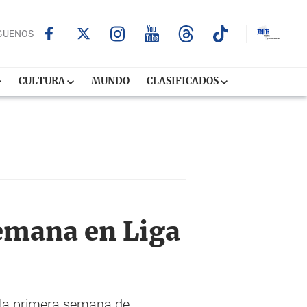
GUENOS
CULTURA
MUNDO
CLASIFICADOS
Semana en Liga
en la primera semana de