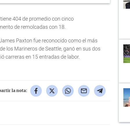
 tiene 404 de promedio con cinco
amento de remolcadas con 18.
r James Paxton fue reconocido como el más
de los Marineros de Seattle, ganó en sus dos
ió carreras en 15 entradas de labor.
rtir la nota: