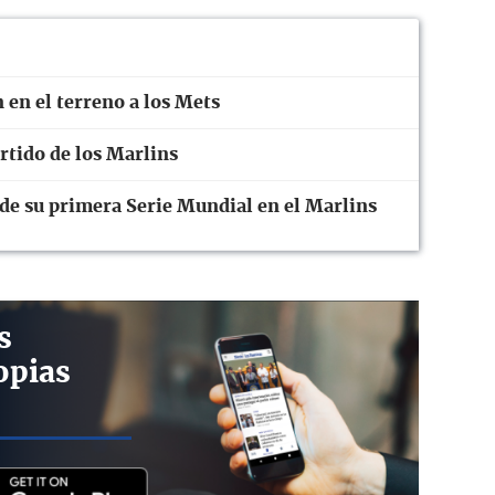
 en el terreno a los Mets
artido de los Marlins
 de su primera Serie Mundial en el Marlins
s
opias