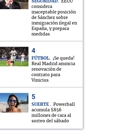
SEGURIDAD
EEUU
considera
inaceptable posición
de Sánchez sobre
inmigración ilegal en
España, y prepara
medidas
FÚTBOL
¡Se queda!
Real Madrid anuncia
renovación de
contrato para
Vinicius
SUERTE
Powerball
acumula $856
millones de cara al
sorteo del sábado