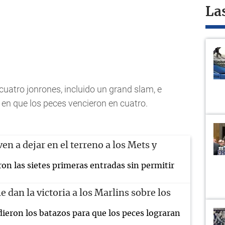
La
uatro jonrones, incluido un grand slam, e
 en que los peces vencieron en cuatro.
en a dejar en el terreno a los Mets y
ron las sietes primeras entradas sin permitir
e dan la victoria a los Marlins sobre los
dieron los batazos para que los peces lograran