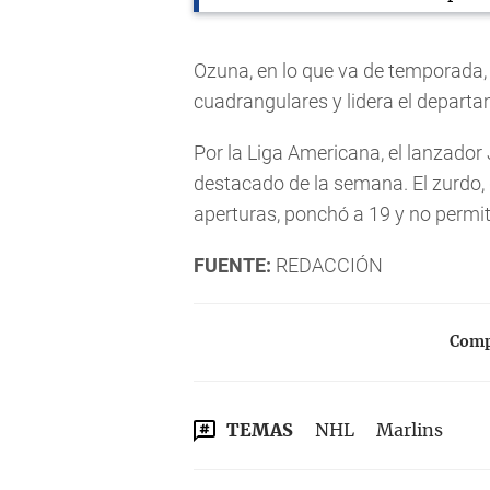
Ozuna, en lo que va de temporada,
cuadrangulares y lidera el depart
Por la Liga Americana, el lanzado
destacado de la semana. El zurdo, 
aperturas, ponchó a 19 y no permit
FUENTE:
REDACCIÓN
Compa
TEMAS
NHL
Marlins