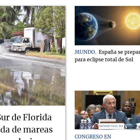
MUNDO
España se prepa
para eclipse total de Sol
Sur de Florida
ada de mareas
CONGRESO EN