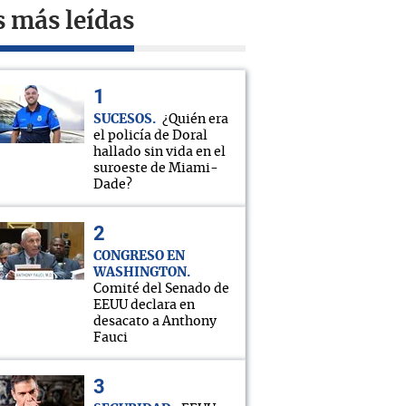
s más leídas
SUCESOS
¿Quién era
el policía de Doral
hallado sin vida en el
suroeste de Miami-
Dade?
CONGRESO EN
WASHINGTON
Comité del Senado de
EEUU declara en
desacato a Anthony
Fauci