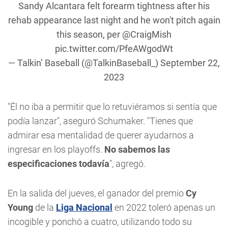
Sandy Alcantara felt forearm tightness after his
rehab appearance last night and he won't pitch again
this season, per
@CraigMish
pic.twitter.com/PfeAWgodWt
— Talkin’ Baseball (@TalkinBaseball_)
September 22,
2023
"Él no iba a permitir que lo retuviéramos si sentía que
podía lanzar", aseguró Schumaker. "Tienes que
admirar esa mentalidad de querer ayudarnos a
ingresar en los playoffs.
No sabemos las
especificaciones todavía
", agregó.
En la salida del jueves, el ganador del premio
Cy
Young
de la
Liga Nacional
en 2022 toleró apenas un
incogible y ponchó a cuatro, utilizando todo su