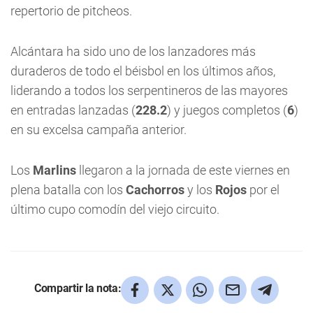
repertorio de pitcheos.
Alcántara ha sido uno de los lanzadores más
duraderos de todo el béisbol en los últimos años,
liderando a todos los serpentineros de las mayores
en entradas lanzadas (
228.2
) y juegos completos (
6
)
en su excelsa campaña anterior.
Los
Marlins
llegaron a la jornada de este viernes en
plena batalla con los
Cachorros
y los
Rojos
por el
último cupo comodín del viejo circuito.
Compartir la nota: