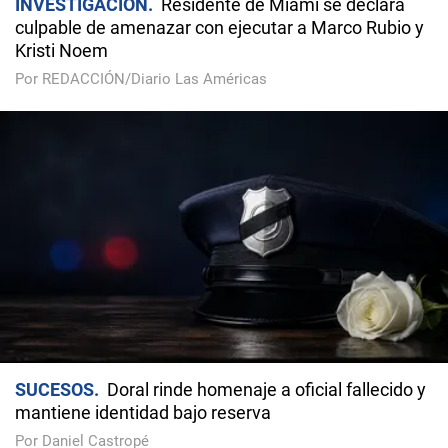
INVESTIGACIÓN
Residente de Miami se declara
culpable de amenazar con ejecutar a Marco Rubio y
Kristi Noem
Por REDACCIÓN/Diario Las Américas
SUCESOS
Doral rinde homenaje a oficial fallecido y
mantiene identidad bajo reserva
Por Daniel Castropé