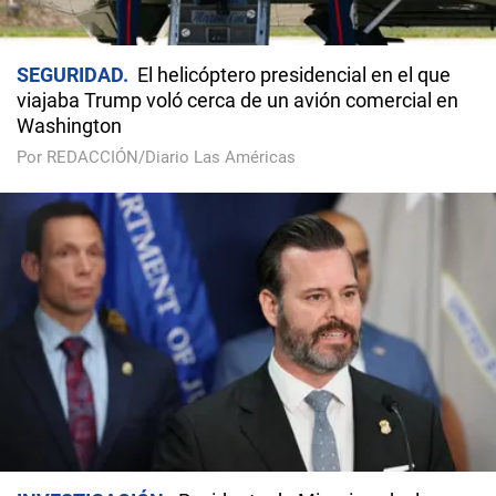
SEGURIDAD
El helicóptero presidencial en el que
viajaba Trump voló cerca de un avión comercial en
Washington
Por REDACCIÓN/Diario Las Américas