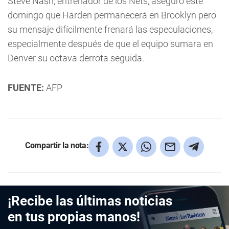
Steve Nash, entrenador de los Nets, aseguró este
domingo que Harden permanecerá en Brooklyn pero
su mensaje difícilmente frenará las especulaciones,
especialmente después de que el equipo sumara en
Denver su octava derrota seguida.
FUENTE:
AFP
Compartir la nota:
¡Recibe las últimas noticias
en tus propias manos!