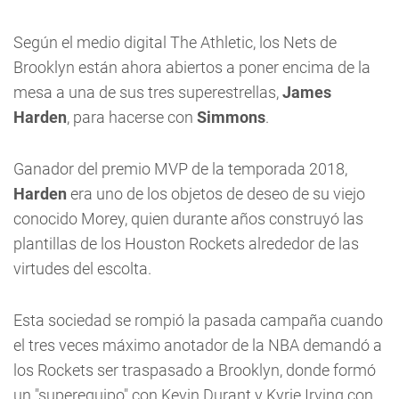
Según el medio digital The Athletic, los Nets de
Brooklyn están ahora abiertos a poner encima de la
mesa a una de sus tres superestrellas,
James
Harden
, para hacerse con
Simmons
.
Ganador del premio MVP de la temporada 2018,
Harden
era uno de los objetos de deseo de su viejo
conocido Morey, quien durante años construyó las
plantillas de los Houston Rockets alrededor de las
virtudes del escolta.
Esta sociedad se rompió la pasada campaña cuando
el tres veces máximo anotador de la NBA demandó a
los Rockets ser traspasado a Brooklyn, donde formó
un "superequipo" con Kevin Durant y Kyrie Irving con