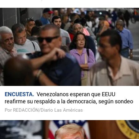
ENCUESTA
Venezolanos esperan que EEUU
reafirme su respaldo a la democracia, según sondeo
Por REDACCIÓN/Diario Las Américas