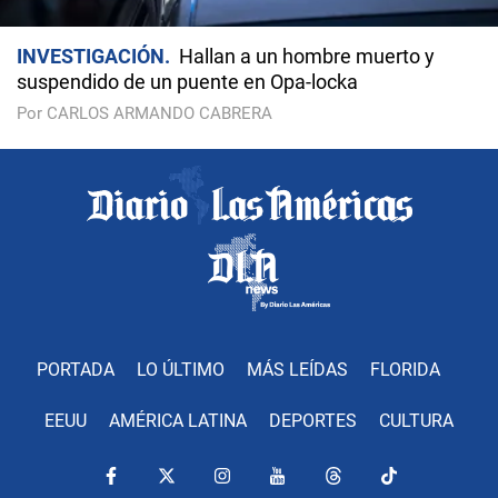
INVESTIGACIÓN
Hallan a un hombre muerto y
suspendido de un puente en Opa-locka
Por CARLOS ARMANDO CABRERA
PORTADA
LO ÚLTIMO
MÁS LEÍDAS
FLORIDA
EEUU
AMÉRICA LATINA
DEPORTES
CULTURA