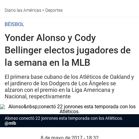
Diario las Américas
>
Deportes
BÉISBOL
Yonder Alonso y Cody
Bellinger electos jugadores de
la semana en la MLB
El primera base cubano de los Atléticos de Oakland y
el jardinero de los Dodgers de Los Ángeles se
alzaron con el premio en la Liga Americana y
Nacional, respectivamente
Alonso conectó 22 jonrones esta temporada con los Atléticos.
@mlb
8 de mayo de 2017 - 18:32