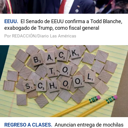
EEUU
El Senado de EEUU confirma a Todd Blanche,
exabogado de Trump, como fiscal general
Por REDACCIÓN/Diario Las Américas
REGRESO A CLASES
Anuncian entrega de mochilas