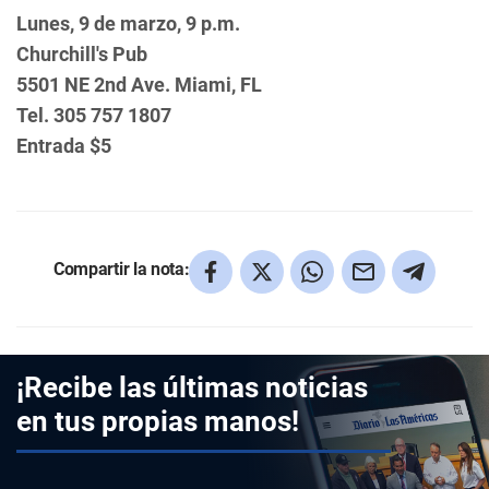
Lunes, 9 de marzo, 9 p.m.
Churchill's Pub
5501 NE 2nd Ave. Miami, FL
Tel. 305 757 1807
Entrada $5
Compartir la nota:
¡Recibe las últimas noticias
en tus propias manos!