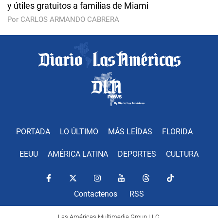
y útiles gratuitos a familias de Miami
Por CARLOS ARMANDO CABRERA
PORTADA
LO ÚLTIMO
MÁS LEÍDAS
FLORIDA
EEUU
AMÉRICA LATINA
DEPORTES
CULTURA
Contactenos
RSS
Las Américas Multimedia Group LLC.