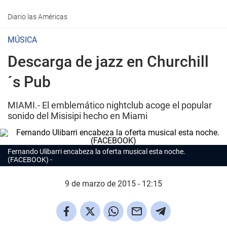
Diario las Américas
MÚSICA
Descarga de jazz en Churchill
´s Pub
MIAMI.- El emblemático nightclub acoge el popular
sonido del Misisipi hecho en Miami
Fernando Ulibarri encabeza la oferta musical esta noche.
(FACEBOOK)
9 de marzo de 2015 - 12:15