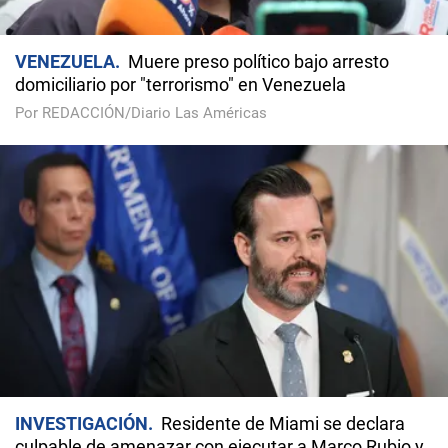
VENEZUELA
Muere preso político bajo arresto
domiciliario por "terrorismo" en Venezuela
Por REDACCIÓN/Diario Las Américas
INVESTIGACIÓN
Residente de Miami se declara
culpable de amenazar con ejecutar a Marco Rubio y