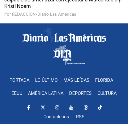
Kristi Noem
Por REDACCIÓN/Diario Las Américas
PORTADA
LO ÚLTIMO
MÁS LEÍDAS
FLORIDA
EEUU
AMÉRICA LATINA
DEPORTES
CULTURA
Contactenos
RSS