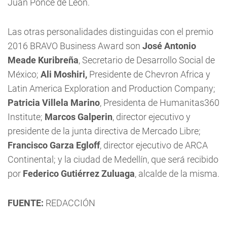
Juan Ponce de León.
Las otras personalidades distinguidas con el premio
2016 BRAVO Business Award son
José Antonio
Meade Kuribreña
, Secretario de Desarrollo Social de
México;
Ali Moshiri,
Presidente de Chevron Africa y
Latin America Exploration and Production Company;
Patricia Villela Marino
, Presidenta de Humanitas360
Institute;
Marcos Galperin
, director ejecutivo y
presidente de la junta directiva de Mercado Libre;
Francisco Garza Egloff
, director ejecutivo de ARCA
Continental; y la ciudad de Medellín, que será recibido
por
Federico Gutiérrez Zuluaga
, alcalde de la misma.
FUENTE:
REDACCIÓN