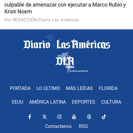
culpable de amenazar con ejecutar a Marco Rubio y
Kristi Noem
Por REDACCIÓN/Diario Las Américas
PORTADA
LO ÚLTIMO
MÁS LEÍDAS
FLORIDA
EEUU
AMÉRICA LATINA
DEPORTES
CULTURA
Contactenos
RSS