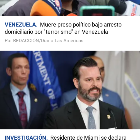
VENEZUELA
Muere preso político bajo arresto
domiciliario por "terrorismo" en Venezuela
Por REDACCIÓN/Diario Las Américas
INVESTIGACIÓN
Residente de Miami se declara