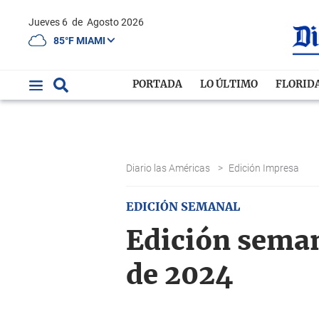
Jueves 6
de
Agosto 2026
85°F MIAMI
PORTADA
LO ÚLTIMO
FLORID
Diario las Américas
>
Edición Impresa
EDICIÓN SEMANAL
Edición semana
de 2024