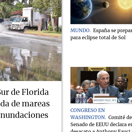
MUNDO
España se prepa
para eclipse total de Sol
Sur de Florida
ada de mareas
CONGRESO EN
 inundaciones
WASHINGTON
Comité de
Senado de EEUU declara e
desacato a Anthony Fauci