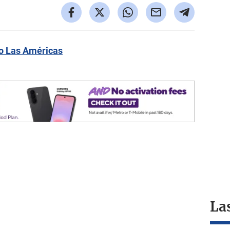
io Las Américas
La