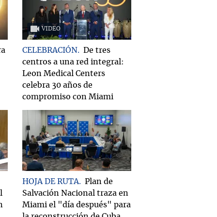
VIDEO
ra
CELEBRACIÓN
De tres
centros a una red integral:
Leon Medical Centers
celebra 30 años de
compromiso con Miami
HOJA DE RUTA
Plan de
l
Salvación Nacional traza en
n
Miami el "día después" para
la reconstrucción de Cuba