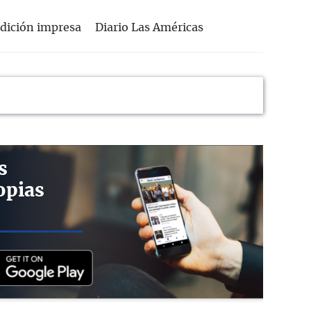
dición impresa
Diario Las Américas
s
opias