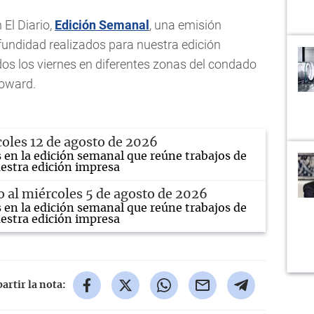
 El Diario,
Edición Semanal
, una emisión
fundidad realizados para nuestra edición
odos los viernes en diferentes zonas del condado
roward.
coles 12 de agosto de 2026
s en la edición semanal que reúne trabajos de
estra edición impresa
io al miércoles 5 de agosto de 2026
s en la edición semanal que reúne trabajos de
estra edición impresa
rtir la nota: