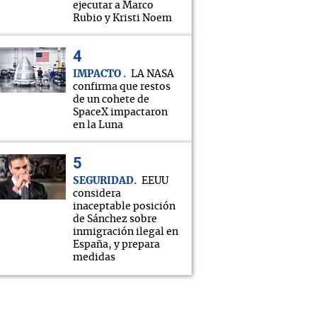
ejecutar a Marco
Rubio y Kristi Noem
IMPACTO
LA NASA
confirma que restos
de un cohete de
SpaceX impactaron
en la Luna
SEGURIDAD
EEUU
considera
inaceptable posición
de Sánchez sobre
inmigración ilegal en
España, y prepara
medidas