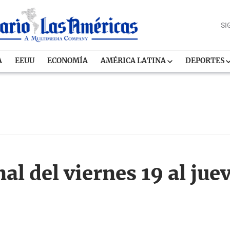
SI
A
EEUU
ECONOMÍA
AMÉRICA LATINA
DEPORTES
l del viernes 19 al juev