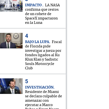
IMPACTO
LA NASA
confirma que restos
de un cohete de
SpaceX impactaron
en la Luna
BAJO LA LUPA
Fiscal
de Florida pide
investigar a jueza por
fondos ligados al Ku
Klux Klan y Sadistic
Souls Motorcycle
Club
INVESTIGACIÓN
Residente de Miami
se declara culpable de
amenazar con
ejecutar a Marco