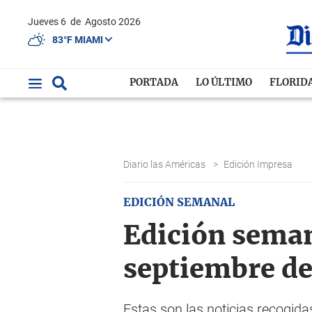
Jueves 6
de
Agosto 2026
83°F MIAMI
PORTADA
LO ÚLTIMO
FLORID
Diario las Américas
>
Edición Impresa
EDICIÓN SEMANAL
Edición semana
septiembre d
Estas son las noticias recogid