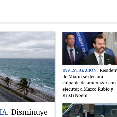
INVESTIGACIÓN
Residen
de Miami se declara
culpable de amenazar con
ejecutar a Marco Rubio y
Kristi Noem
IA
Disminuye