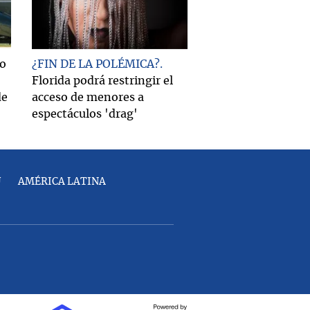
ro
¿FIN DE LA POLÉMICA?
Florida podrá restringir el
de
acceso de menores a
espectáculos 'drag'
U
AMÉRICA LATINA