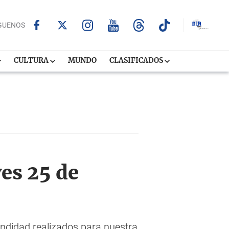
GUENOS
CULTURA
MUNDO
CLASIFICADOS
ves 25 de
undidad realizados para nuestra