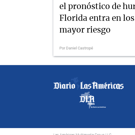
el pronóstico de hu
Florida entra en lo
mayor riesgo
Por Daniel Castropé