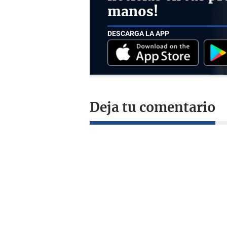
manos!
DESCARGA LA APP
Deja tu comentario