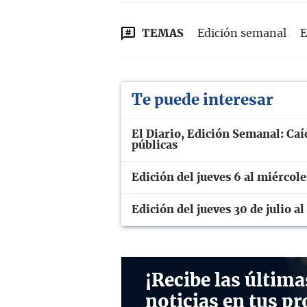
TEMAS
Edición semanal
E
Te puede interesar
El Diario, Edición Semanal: Caí
públicas
Edición del jueves 6 al miércol
Edición del jueves 30 de julio a
¡Recibe las última
noticias en tus pr