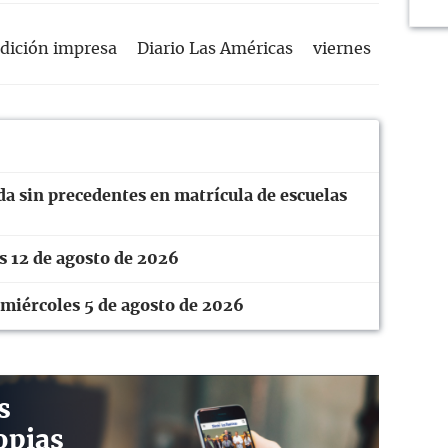
dición impresa
Diario Las Américas
viernes
da sin precedentes en matrícula de escuelas
es 12 de agosto de 2026
l miércoles 5 de agosto de 2026
s
opias