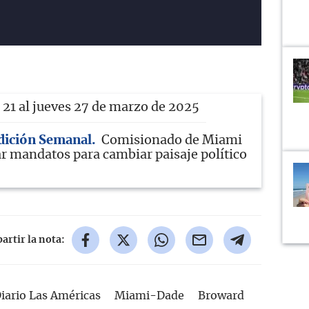
 21 al jueves 27 de marzo de 2025
Edición Semanal
Comisionado de Miami
ar mandatos para cambiar paisaje político
rtir la nota:
iario Las Américas
Miami-Dade
Broward