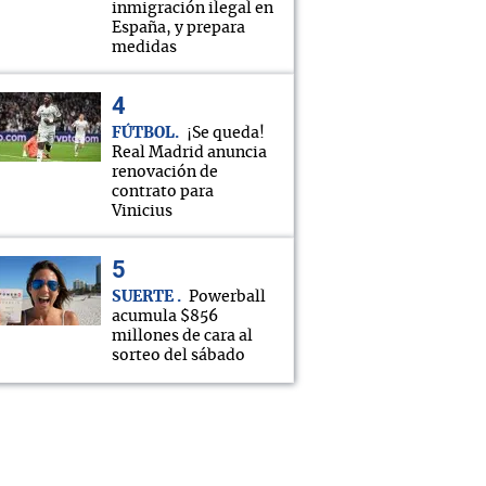
inmigración ilegal en
España, y prepara
medidas
FÚTBOL
¡Se queda!
Real Madrid anuncia
renovación de
contrato para
Vinicius
SUERTE
Powerball
acumula $856
millones de cara al
sorteo del sábado