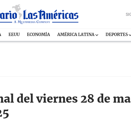
SI
A
EEUU
ECONOMÍA
AMÉRICA LATINA
DEPORTES
l del viernes 28 de mar
25