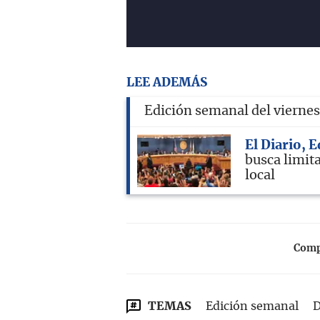
LEE ADEMÁS
Edición semanal del viernes
El Diario, 
busca limit
local
Compa
TEMAS
Edición semanal
D