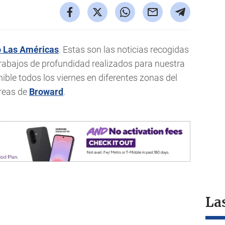
o Las Américas
. Estas son las noticias recogidas
trabajos de profundidad realizados para nuestra
nible todos los viernes en diferentes zonas del
reas de
Broward
.
La