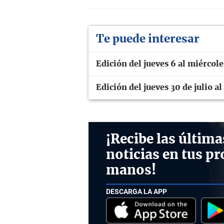
Te puede interesar
Edición del jueves 6 al miércol
Edición del jueves 30 de julio a
¡Recibe las última
noticias en tus pr
manos!
DESCARGA LA APP