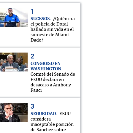
SUCESOS
¿Quién era
el policía de Doral
hallado sin vida en el
suroeste de Miami-
Dade?
CONGRESO EN
WASHINGTON
Comité del Senado de
EEUU declara en
desacato a Anthony
Fauci
SEGURIDAD
EEUU
considera
inaceptable posición
de Sánchez sobre