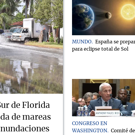
MUNDO
España se prepa
para eclipse total de Sol
Sur de Florida
ada de mareas
CONGRESO EN
 inundaciones
WASHINGTON
Comité de