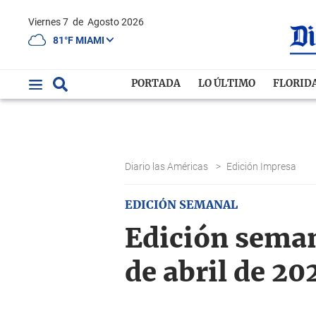
Viernes 7
de
Agosto 2026
81°F MIAMI
PORTADA
LO ÚLTIMO
FLORID
Diario las Américas
>
Edición Impresa
EDICIÓN SEMANAL
Edición semana
de abril de 20