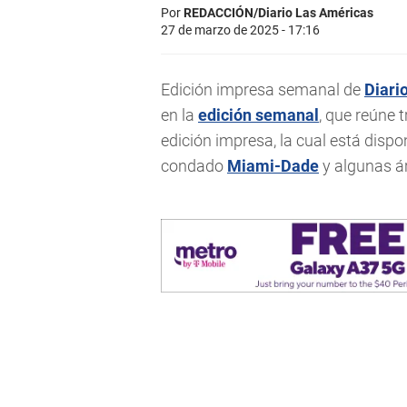
Por
REDACCIÓN/Diario Las Américas
27 de marzo de 2025 - 17:16
Edición impresa semanal de
Diari
en la
edición semanal
, que reúne 
edición impresa, la cual está dispo
condado
Miami-Dade
y algunas á