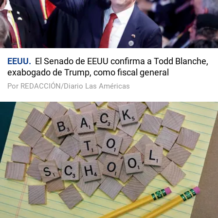
EEUU
El Senado de EEUU confirma a Todd Blanche,
exabogado de Trump, como fiscal general
Por REDACCIÓN/Diario Las Américas