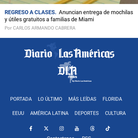
REGRESO A CLASES
Anuncian entrega de mochilas
y útiles gratuitos a familias de Miami
Por CARLOS ARMANDO CABRERA
PORTADA
LO ÚLTIMO
MÁS LEÍDAS
FLORIDA
EEUU
AMÉRICA LATINA
DEPORTES
CULTURA