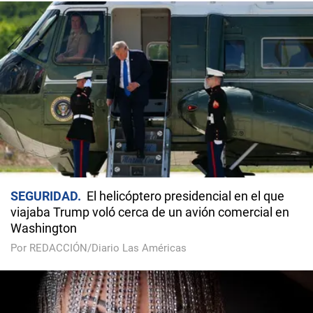
SEGURIDAD
El helicóptero presidencial en el que
viajaba Trump voló cerca de un avión comercial en
Washington
Por REDACCIÓN/Diario Las Américas