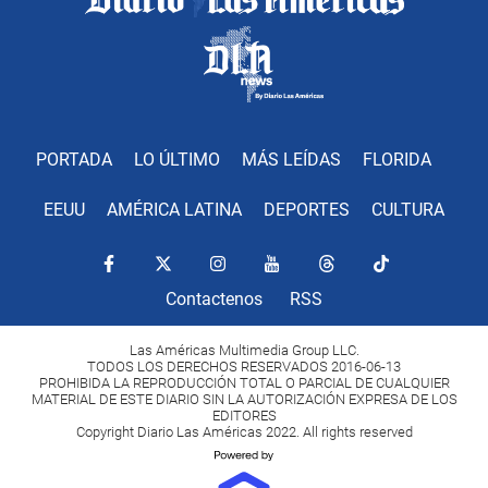
PORTADA
LO ÚLTIMO
MÁS LEÍDAS
FLORIDA
EEUU
AMÉRICA LATINA
DEPORTES
CULTURA
Contactenos
RSS
Las Américas Multimedia Group LLC.
TODOS LOS DERECHOS RESERVADOS 2016-06-13
PROHIBIDA LA REPRODUCCIÓN TOTAL O PARCIAL DE CUALQUIER
MATERIAL DE ESTE DIARIO SIN LA AUTORIZACIÓN EXPRESA DE LOS
EDITORES
Copyright Diario Las Américas 2022. All rights reserved