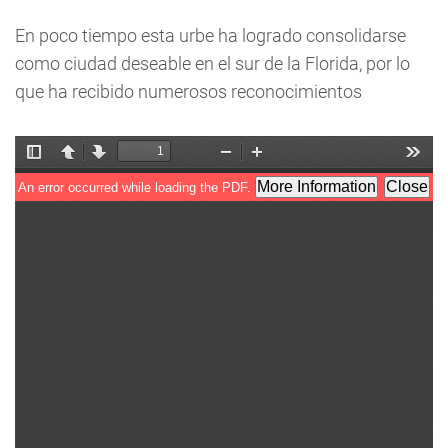
En poco tiempo esta urbe ha logrado consolidarse
como ciudad deseable en el sur de la Florida, por lo
que ha recibido numerosos reconocimientos