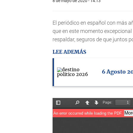
8 de mayo de 2020 - 14:13
El periódico en español con más año
que en este momento excepcional 
respaldar, seguros de que juntos p
LEE ADEMÁS
6 Agosto 2