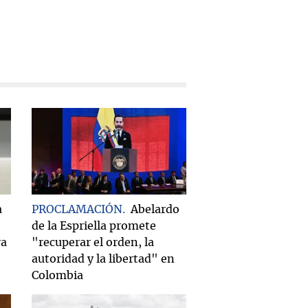
a
PROCLAMACIÓN
Abelardo
de la Espriella promete
ra
"recuperar el orden, la
autoridad y la libertad" en
Colombia