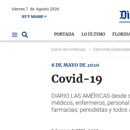
Viernes 7
de
Agosto 2026
85°F MIAMI
PORTADA
LO ÚLTIMO
FLORID
Diario las Américas
>
Ediciones Especiale
8 DE MAYO DE 2020
Covid-19
DIARIO LAS AMÉRICAS desde sus
médicos, enfermeros, personal 
farmacias; periodistas y todos