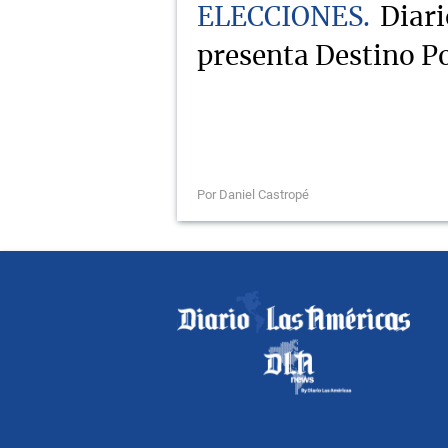
ELECCIONES
Diari
presenta Destino Po
Por Daniel Castropé