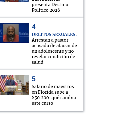
presenta Destino
Político 2026
DELITOS SEXUALES
Arrestan a pastor
acusado de abusar de
un adolescente y no
revelar condición de
salud
Salario de maestros
en Florida sube a
$50.200: qué cambia
este curso