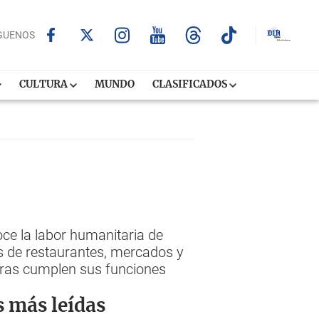
GUENOS
CULTURA
MUNDO
CLASIFICADOS
e la labor humanitaria de
os de restaurantes, mercados y
ntras cumplen sus funciones
s más leídas