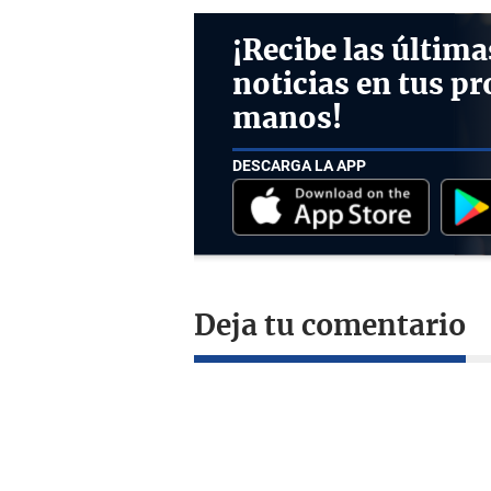
¡Recibe las última
noticias en tus pr
manos!
DESCARGA LA APP
Deja tu comentario