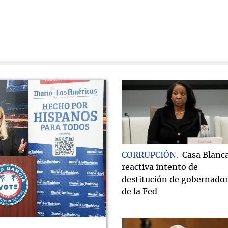
CORRUPCIÓN
Casa Blanc
reactiva intento de
destitución de gobernado
de la Fed