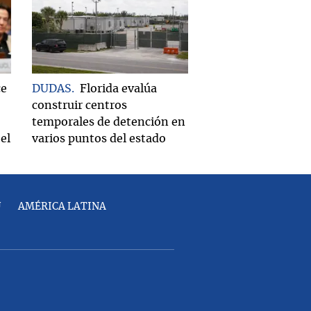
ce
DUDAS
Florida evalúa
construir centros
temporales de detención en
el
varios puntos del estado
U
AMÉRICA LATINA