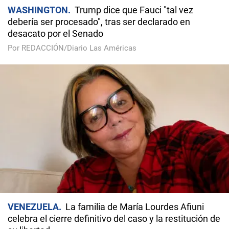
WASHINGTON
Trump dice que Fauci "tal vez
debería ser procesado", tras ser declarado en
desacato por el Senado
Por REDACCIÓN/Diario Las Américas
VENEZUELA
La familia de María Lourdes Afiuni
celebra el cierre definitivo del caso y la restitución de