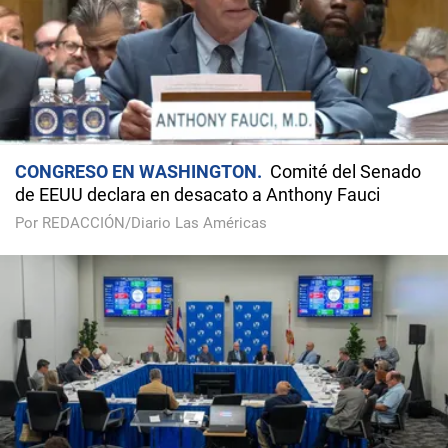
CONGRESO EN WASHINGTON
Comité del Senado
de EEUU declara en desacato a Anthony Fauci
Por REDACCIÓN/Diario Las Américas