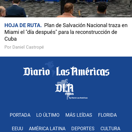
HOJA DE RUTA
Plan de Salvación Nacional traza en
Miami el "día después" para la reconstrucción de
Cuba
Por Daniel Castropé
PORTADA
LO ÚLTIMO
MÁS LEÍDAS
FLORIDA
EEUU
AMÉRICA LATINA
DEPORTES
CULTURA