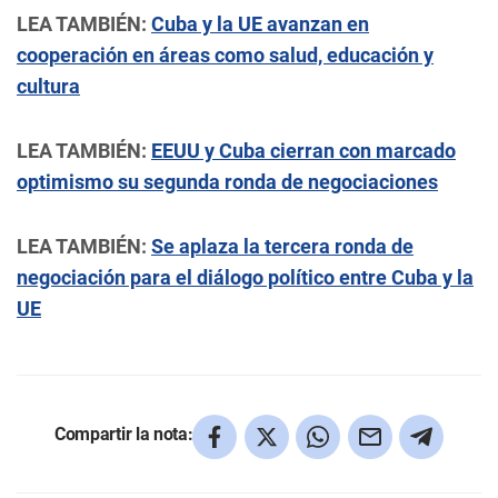
LEA TAMBIÉN:
Cuba y la UE avanzan en
cooperación en áreas como salud, educación y
cultura
LEA TAMBIÉN:
EEUU y Cuba cierran con marcado
optimismo su segunda ronda de negociaciones
LEA TAMBIÉN:
Se aplaza la tercera ronda de
negociación para el diálogo político entre Cuba y la
UE
Compartir la nota: